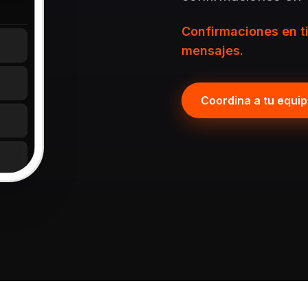
Confirmaciones en t
mensajes.
Coordina a tu equi