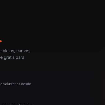
.
rvicios, cursos,
e gratis para
los voluntarios desde