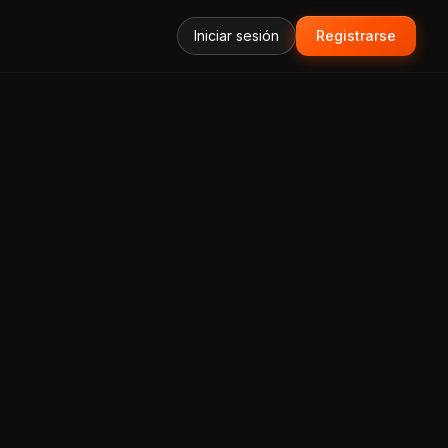
Iniciar sesión
Registrarse
forma Todo-en