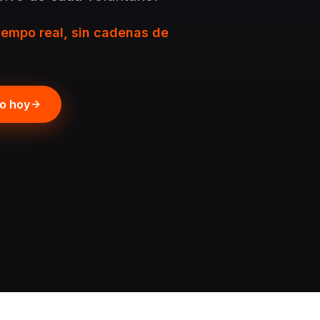
iempo real, sin cadenas de
po hoy