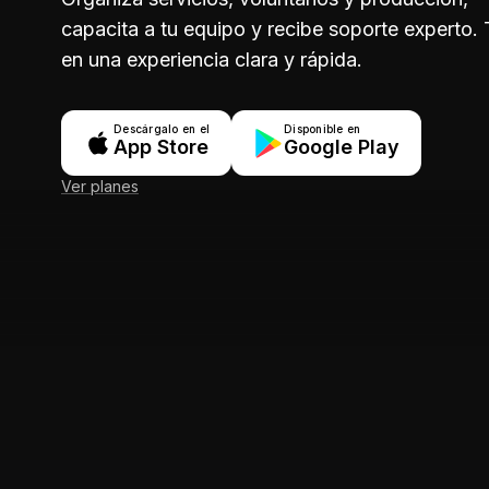
capacita a tu equipo y recibe soporte experto.
en una experiencia clara y rápida.
Descárgalo en el
Disponible en
App Store
Google Play
Ver planes