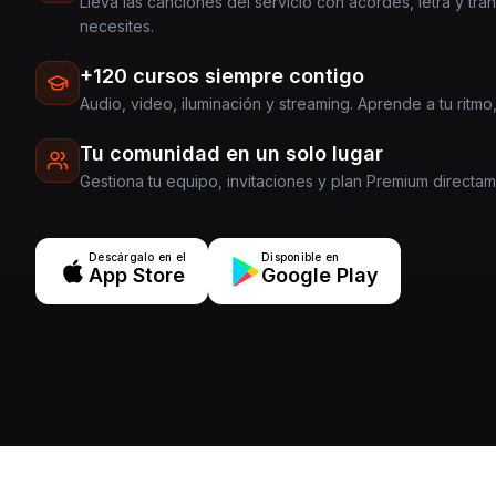
Lleva las canciones del servicio con acordes, letra y tra
necesites.
+120 cursos siempre contigo
Audio, video, iluminación y streaming. Aprende a tu ritmo,
Tu comunidad en un solo lugar
Gestiona tu equipo, invitaciones y plan Premium directa
Descárgalo en el
Disponible en
App Store
Google Play