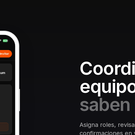
Coordi
equipo
saben 
Asigna roles, revisa
confirmaciones en v