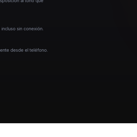
nsposición al tono que
 incluso sin conexión.
mente desde el teléfono.