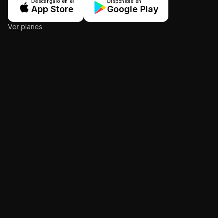
Descárgalo en el
Disponible en
App Store
Google Play
Ver planes