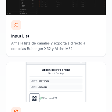
Input List
Arma la lista de canales y expórtala directo a
consolas Behringer X32 y Midas M32.
Orden del Programa
Servicio Domingo
10:00
Bienvenida
10:05
Alabanza
QR en cada PDF