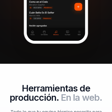
Herramientas de
producción.
En la web.
Todo lo que tu equipo técnico necesita para