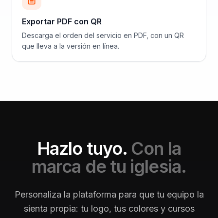
Exportar PDF con QR
Descarga el orden del servicio en PDF, con un QR
que lleva a la versión en línea.
Hazlo tuyo.
Con la
marca de tu iglesia.
Personaliza la plataforma para que tu equipo la
sienta propia: tu logo, tus colores y cursos