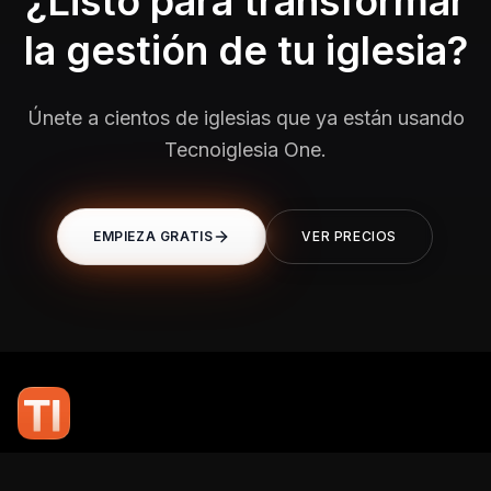
¿Listo para transformar
la gestión de tu iglesia?
Únete a cientos de iglesias que ya están usando
Tecnoiglesia One.
EMPIEZA GRATIS
VER PRECIOS
En TI Network, creemos que la tecnología puede potenciar el alcance
de tu mensaje. Nuestro compromiso es brindarte las herramientas y