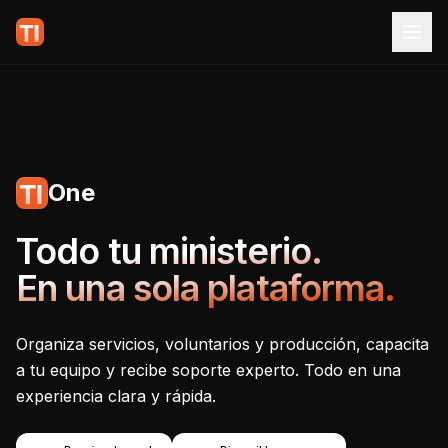
One
Tecnoiglesia One - Plataf
Todo tu ministerio.
En una sola plataforma.
Organiza servicios, voluntarios y producción, capacita
a tu equipo y recibe soporte experto. Todo en una
experiencia clara y rápida.