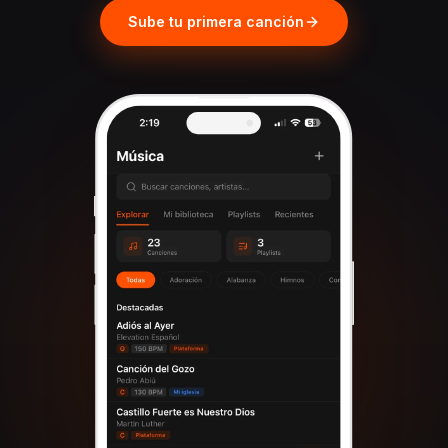
Sube tu primera canción