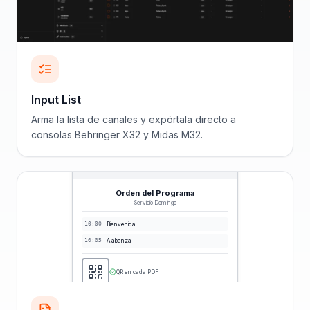
Input List
Arma la lista de canales y expórtala directo a
consolas Behringer X32 y Midas M32.
Orden del Programa
Servicio Domingo
10:00
Bienvenida
10:05
Alabanza
QR en cada PDF