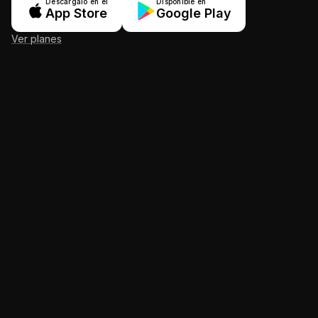
Descárgalo en el
Disponible en
App Store
Google Play
Ver planes