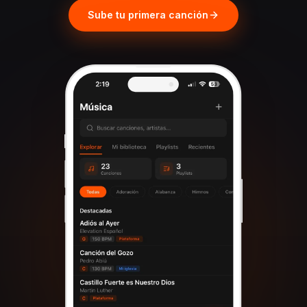
Sube tu primera canción