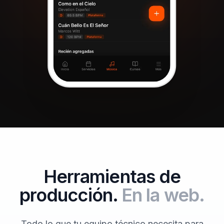
Herramientas de
producción.
En la web.
Todo lo que tu equipo técnico necesita para