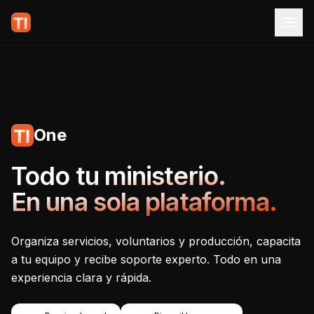
One
Tecnoiglesia One - Plataf
Todo tu ministerio.
En una sola plataforma.
Organiza servicios, voluntarios y producción, capacita
a tu equipo y recibe soporte experto. Todo en una
experiencia clara y rápida.