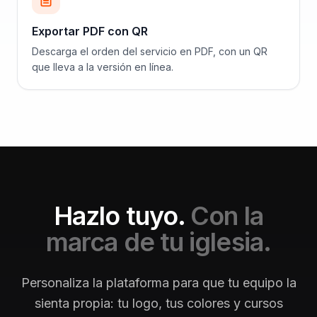
Exportar PDF con QR
Descarga el orden del servicio en PDF, con un QR
que lleva a la versión en línea.
Hazlo tuyo.
Con la
marca de tu iglesia.
Personaliza la plataforma para que tu equipo la
sienta propia: tu logo, tus colores y cursos