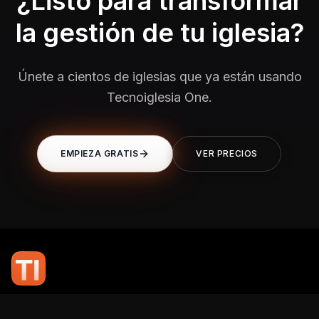
¿Listo para transformar
la gestión de tu iglesia?
Únete a cientos de iglesias que ya están usando
Tecnoiglesia One.
EMPIEZA GRATIS
VER PRECIOS
En TI Network, creemos que la tecnología puede potenciar el alcance
de tu mensaje. Nuestro compromiso es brindarte las herramientas y