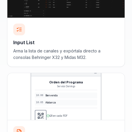
Input List
Arma la lista de canales y expórtala directo a
consolas Behringer X32 y Midas M32.
Orden del Programa
Servicio Domingo
10:00
Bienvenida
10:05
Alabanza
QR en cada PDF