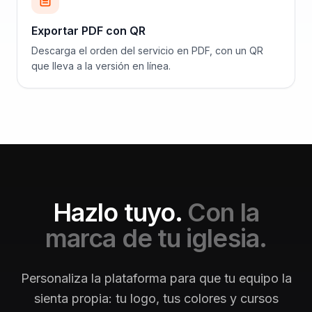
Exportar PDF con QR
Descarga el orden del servicio en PDF, con un QR
que lleva a la versión en línea.
Hazlo tuyo.
Con la
marca de tu iglesia.
Personaliza la plataforma para que tu equipo la
sienta propia: tu logo, tus colores y cursos