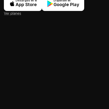
Descárgalo en el
Disponible en
App Store
Google Play
Ver planes