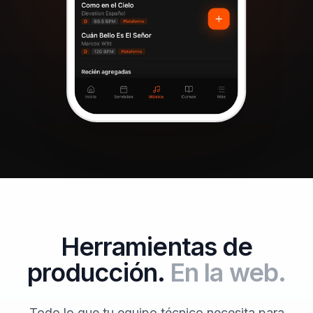
Herramientas de
producción.
En la web.
Todo lo que tu equipo técnico necesita para