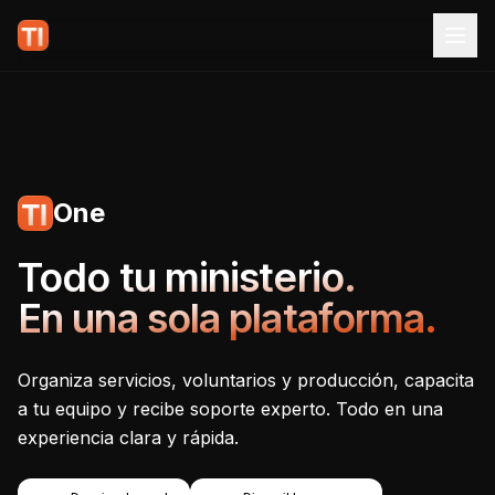
One
Tecnoiglesia One - Plataf
Todo tu ministerio.
En una sola plataforma.
Organiza servicios, voluntarios y producción, capacita
a tu equipo y recibe soporte experto. Todo en una
experiencia clara y rápida.