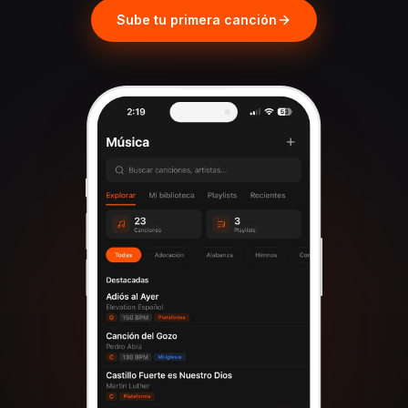
Sube tu primera canción