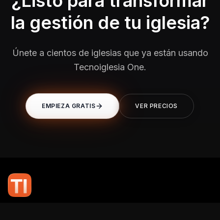
¿Listo para transformar
la gestión de tu iglesia?
Únete a cientos de iglesias que ya están usando
Tecnoiglesia One.
EMPIEZA GRATIS
VER PRECIOS
En TI Network, creemos que la tecnología puede potenciar el alcance
de tu mensaje. Nuestro compromiso es brindarte las herramientas y