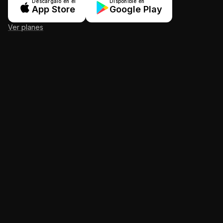
Descárgalo en el
Disponible en
App Store
Google Play
Ver planes