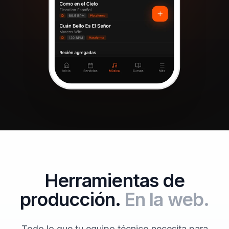
Herramientas de
producción.
En la web.
Todo lo que tu equipo técnico necesita para