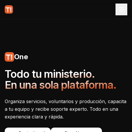
One
Tecnoiglesia One - Plataf
Todo tu ministerio.
En una sola plataforma.
Organiza servicios, voluntarios y producción, capacita
a tu equipo y recibe soporte experto. Todo en una
experiencia clara y rápida.