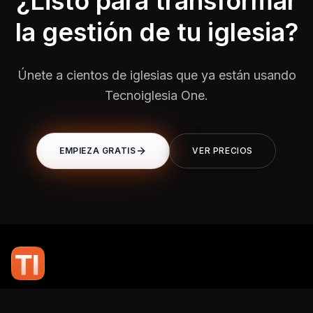
¿Listo para transformar
la gestión de tu iglesia?
Únete a cientos de iglesias que ya están usando
Tecnoiglesia One.
EMPIEZA GRATIS
VER PRECIOS
En TI Network, creemos que la tecnología puede potenciar el alcance
de tu mensaje. Nuestro compromiso es brindarte las herramientas y