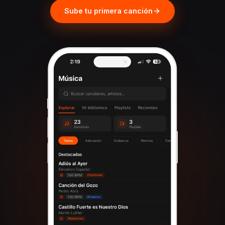
Sube tu primera canción