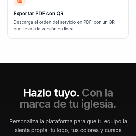
Exportar PDF con QR
Descarga el orden del servicio en PDF, con un QR
que lleva a la versión en línea.
Hazlo tuyo.
Con la
marca de tu iglesia.
Personaliza la plataforma para que tu equipo la
sienta propia: tu logo, tus colores y cursos