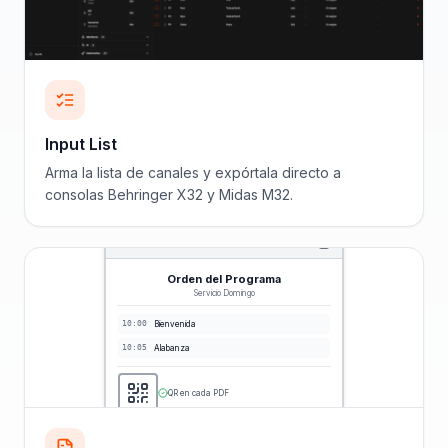
Input List
Arma la lista de canales y expórtala directo a
consolas Behringer X32 y Midas M32.
Orden del Programa
Servicio Domingo
10:00
Bienvenida
10:05
Alabanza
QR en cada PDF