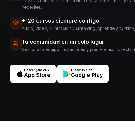
Lleva las canciones del servicio con acordes, letra y tra
necesites.
+120 cursos siempre contigo
Audio, video, iluminación y streaming. Aprende a tu ritmo,
Tu comunidad en un solo lugar
Gestiona tu equipo, invitaciones y plan Premium directa
Descárgalo en el
Disponible en
App Store
Google Play