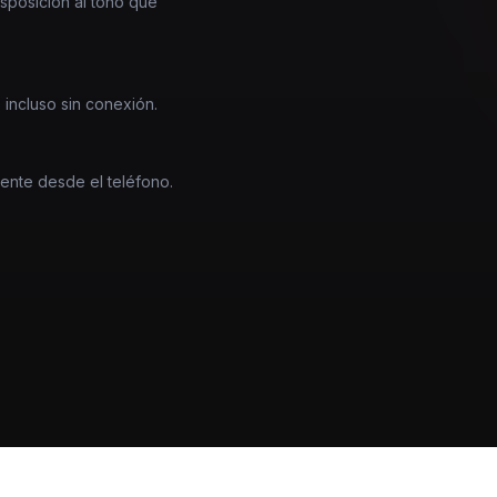
nsposición al tono que
 incluso sin conexión.
mente desde el teléfono.