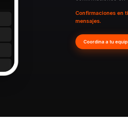
Confirmaciones en t
mensajes.
Coordina a tu equi