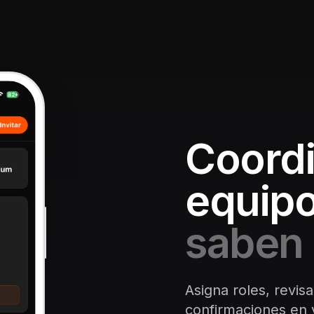
Coordi
equipo
saben 
Asigna roles, revisa
confirmaciones en v