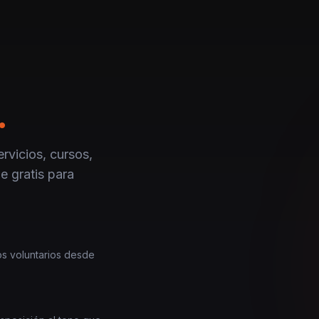
.
rvicios, cursos,
e gratis para
los voluntarios desde