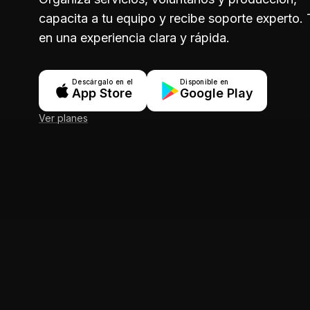
capacita a tu equipo y recibe soporte experto.
en una experiencia clara y rápida.
Descárgalo en el
Disponible en
App Store
Google Play
Ver planes