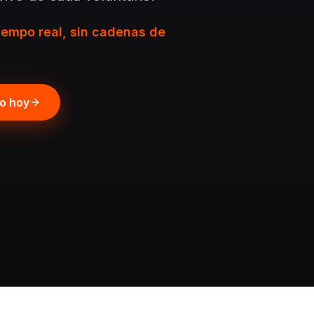
iempo real, sin cadenas de
po hoy