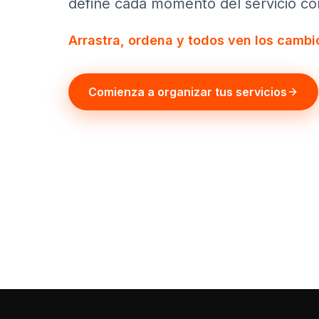
define cada momento del servicio con
Arrastra, ordena y todos ven los cambio
Comienza a organizar tus servicios