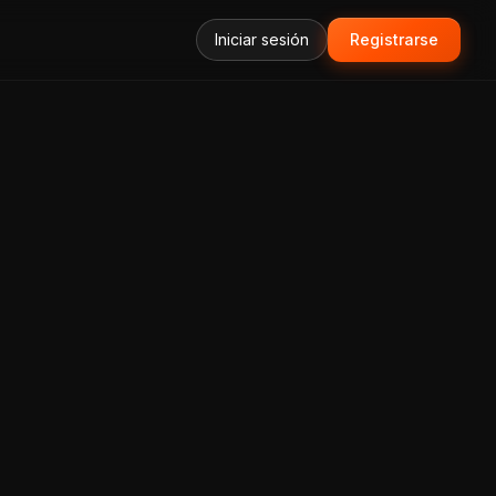
Iniciar sesión
Registrarse
forma Todo-en