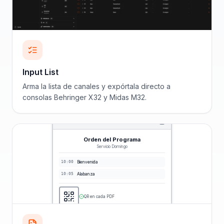
Input List
Arma la lista de canales y expórtala directo a
consolas Behringer X32 y Midas M32.
Orden del Programa
Servicio Domingo
10:00
Bienvenida
10:05
Alabanza
QR en cada PDF