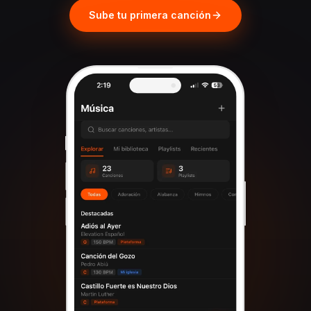
Sube tu primera canción