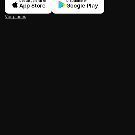
Descárgalo en el
Disponible en
App Store
Google Play
Ver planes