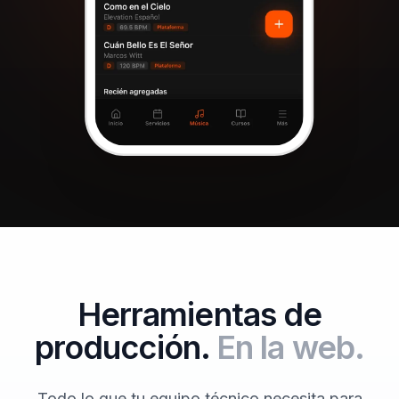
Herramientas de
producción.
En la web.
Todo lo que tu equipo técnico necesita para