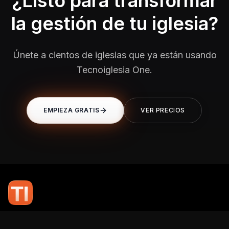
¿Listo para transformar
la gestión de tu iglesia?
Únete a cientos de iglesias que ya están usando
Tecnoiglesia One.
EMPIEZA GRATIS
VER PRECIOS
En TI Network, creemos que la tecnología puede potenciar el alcance
de tu mensaje. Nuestro compromiso es brindarte las herramientas y