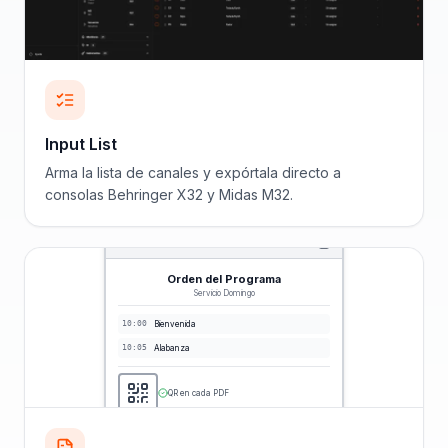
Input List
Arma la lista de canales y expórtala directo a
consolas Behringer X32 y Midas M32.
Orden del Programa
Servicio Domingo
10:00
Bienvenida
10:05
Alabanza
QR en cada PDF