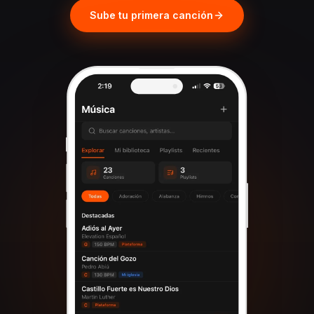
Sube tu primera canción