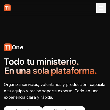
One
Tecnoiglesia One - Plataf
Todo tu ministerio.
En una sola plataforma.
Organiza servicios, voluntarios y producción, capacita
a tu equipo y recibe soporte experto. Todo en una
experiencia clara y rápida.