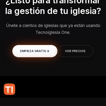
¿Listo para transformar
la gestión de tu iglesia?
Únete a cientos de iglesias que ya están usando
Tecnoiglesia One.
EMPIEZA GRATIS
VER PRECIOS
En TI Network, creemos que la tecnología puede potenciar el alcance
de tu mensaje. Nuestro compromiso es brindarte las herramientas y