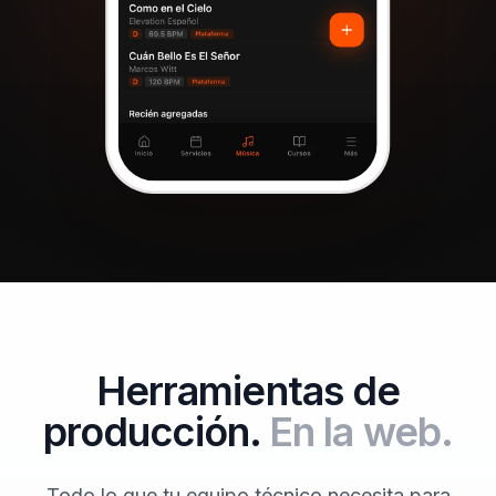
Herramientas de
producción.
En la web.
Todo lo que tu equipo técnico necesita para