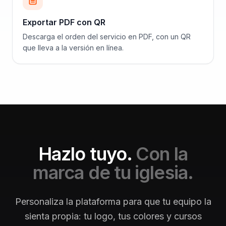
Exportar PDF con QR
Descarga el orden del servicio en PDF, con un QR
que lleva a la versión en línea.
Hazlo tuyo.
Con la
marca de tu iglesia.
Personaliza la plataforma para que tu equipo la
sienta propia: tu logo, tus colores y cursos