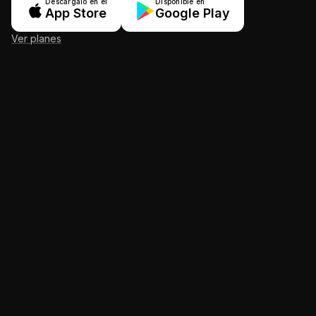
Descárgalo en el
Disponible en
App Store
Google Play
Ver planes