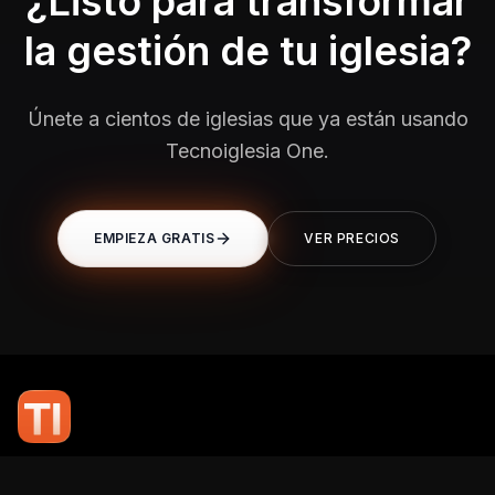
¿Listo para transformar
la gestión de tu iglesia?
Únete a cientos de iglesias que ya están usando
Tecnoiglesia One.
EMPIEZA GRATIS
VER PRECIOS
En TI Network, creemos que la tecnología puede potenciar el alcance
de tu mensaje. Nuestro compromiso es brindarte las herramientas y