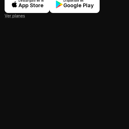
Descárgalo en el
Disponible en
App Store
Google Play
Ver planes