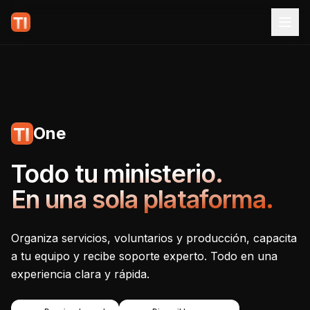
One
Tecnoiglesia One - Plataf
Todo tu ministerio.
En una sola plataforma.
Organiza servicios, voluntarios y producción, capacita
a tu equipo y recibe soporte experto. Todo en una
experiencia clara y rápida.