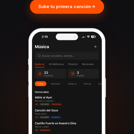
Sube tu primera canción