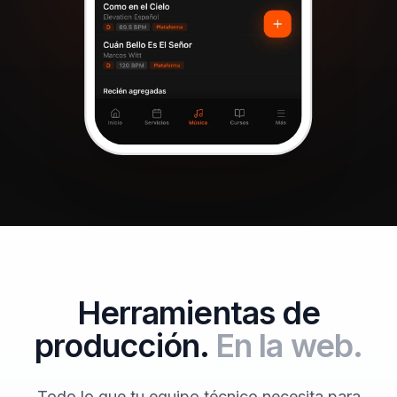
Herramientas de
producción.
En la web.
Todo lo que tu equipo técnico necesita para