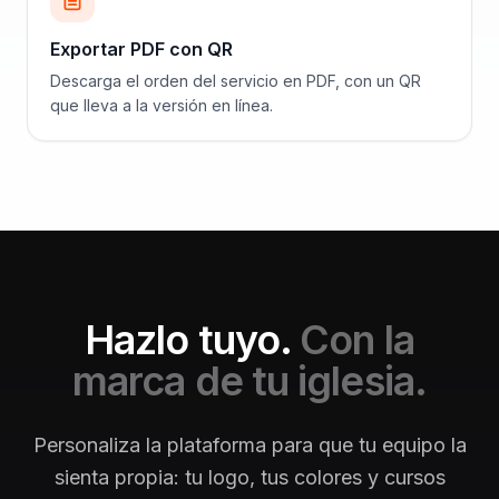
Exportar PDF con QR
Descarga el orden del servicio en PDF, con un QR
que lleva a la versión en línea.
Hazlo tuyo.
Con la
marca de tu iglesia.
Personaliza la plataforma para que tu equipo la
sienta propia: tu logo, tus colores y cursos