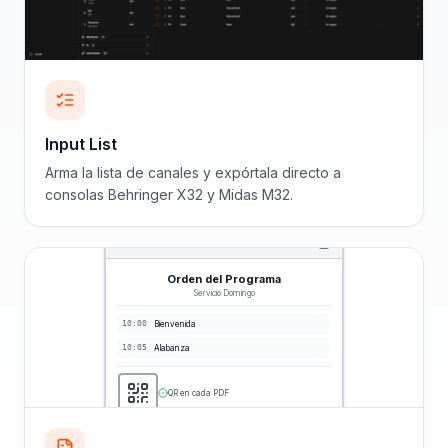
Input List
Arma la lista de canales y expórtala directo a
consolas Behringer X32 y Midas M32.
Orden del Programa
Servicio Domingo
10:00
Bienvenida
10:05
Alabanza
QR en cada PDF