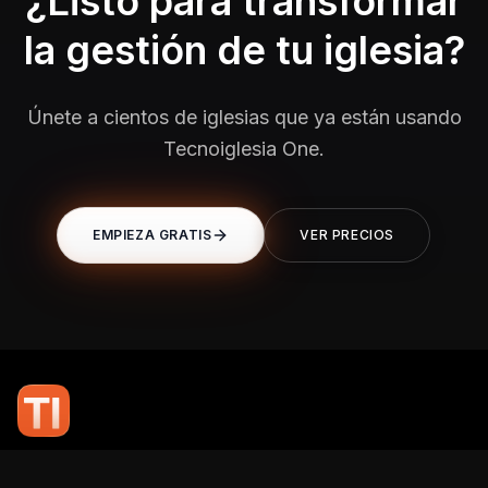
¿Listo para transformar
la gestión de tu iglesia?
Únete a cientos de iglesias que ya están usando
Tecnoiglesia One.
EMPIEZA GRATIS
VER PRECIOS
En TI Network, creemos que la tecnología puede potenciar el alcance
de tu mensaje. Nuestro compromiso es brindarte las herramientas y