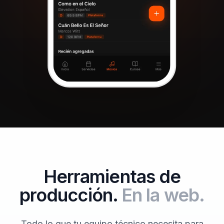
Herramientas de
producción.
En la web.
Todo lo que tu equipo técnico necesita para