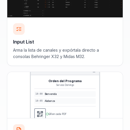
Input List
Arma la lista de canales y expórtala directo a
consolas Behringer X32 y Midas M32.
Orden del Programa
Servicio Domingo
10:00
Bienvenida
10:05
Alabanza
QR en cada PDF