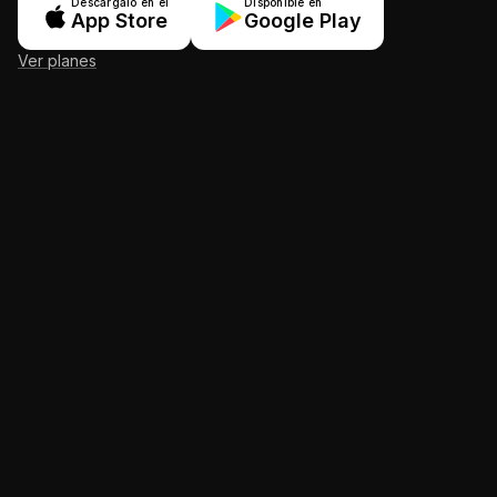
Descárgalo en el
Disponible en
App Store
Google Play
Ver planes