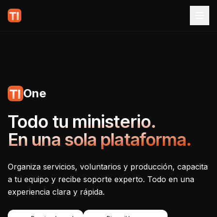
One
Tecnoiglesia One - Plataf
Todo tu ministerio.
En una sola plataforma.
Organiza servicios, voluntarios y producción, capacita
a tu equipo y recibe soporte experto. Todo en una
experiencia clara y rápida.