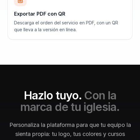
Exportar PDF con QR
Descarga el orden del servicio en PDF, con un QR
que lleva a la versión en línea.
Hazlo tuyo.
Con la
marca de tu iglesia.
Personaliza la plataforma para que tu equipo la
sienta propia: tu logo, tus colores y cursos