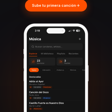
Sube tu primera canción