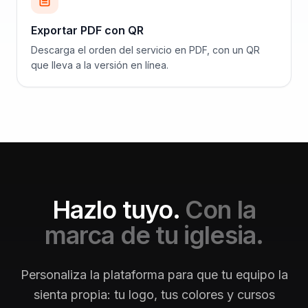
Exportar PDF con QR
Descarga el orden del servicio en PDF, con un QR
que lleva a la versión en línea.
Hazlo tuyo.
Con la
marca de tu iglesia.
Personaliza la plataforma para que tu equipo la
sienta propia: tu logo, tus colores y cursos