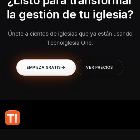
¿Listo para transformar
la gestión de tu iglesia?
Únete a cientos de iglesias que ya están usando
Tecnoiglesia One.
EMPIEZA GRATIS
VER PRECIOS
En TI Network, creemos que la tecnología puede potenciar el alcance
de tu mensaje. Nuestro compromiso es brindarte las herramientas y