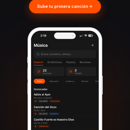
Sube tu primera canción