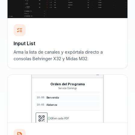
Input List
Arma la lista de canales y expórtala directo a
consolas Behringer X32 y Midas M32.
Orden del Programa
Servicio Domingo
10:00
Bienvenida
10:05
Alabanza
QR en cada PDF