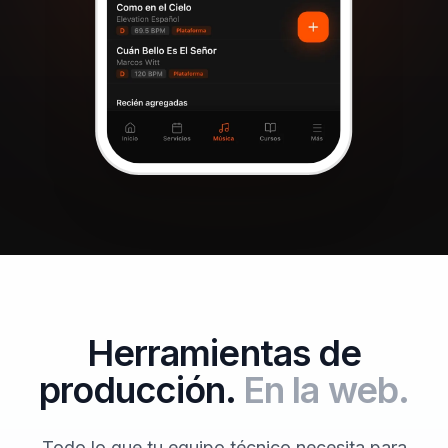
Herramientas de
producción.
En la web.
Todo lo que tu equipo técnico necesita para