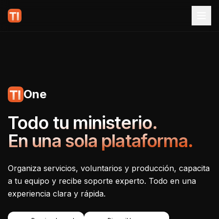
One
Tecnoiglesia One - Plataf
Todo tu ministerio.
En una sola plataforma.
Organiza servicios, voluntarios y producción, capacita
a tu equipo y recibe soporte experto. Todo en una
experiencia clara y rápida.