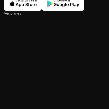
Descárgalo en el
Disponible en
App Store
Google Play
Ver planes