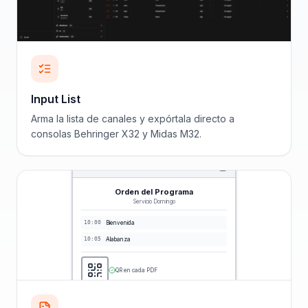
Input List
Arma la lista de canales y expórtala directo a
consolas Behringer X32 y Midas M32.
Orden del Programa
Servicio Domingo
10:00
Bienvenida
10:05
Alabanza
QR en cada PDF