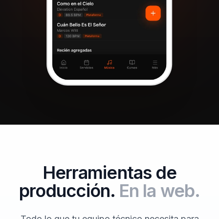
Herramientas de
producción.
En la web.
Todo lo que tu equipo técnico necesita para