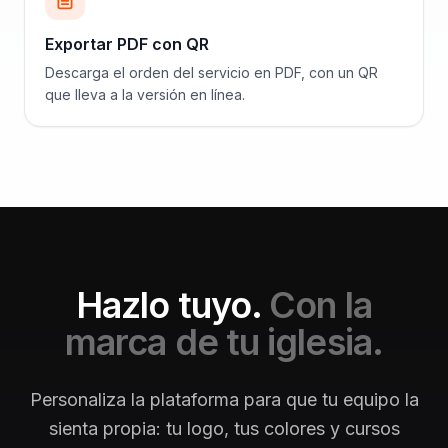
Exportar PDF con QR
Descarga el orden del servicio en PDF, con un QR
que lleva a la versión en línea.
Hazlo tuyo.
Con la
marca de tu iglesia.
Personaliza la plataforma para que tu equipo la
sienta propia: tu logo, tus colores y cursos