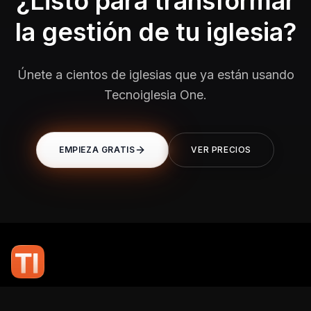
¿Listo para transformar
la gestión de tu iglesia?
Únete a cientos de iglesias que ya están usando
Tecnoiglesia One.
EMPIEZA GRATIS
VER PRECIOS
En TI Network, creemos que la tecnología puede potenciar el alcance
de tu mensaje. Nuestro compromiso es brindarte las herramientas y