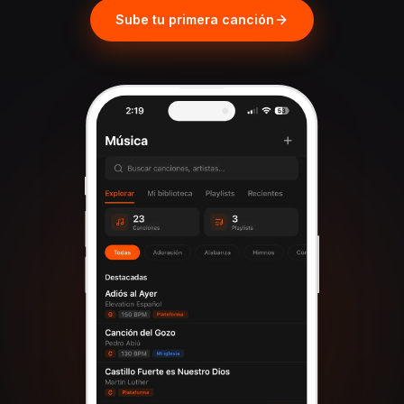
Sube tu primera canción