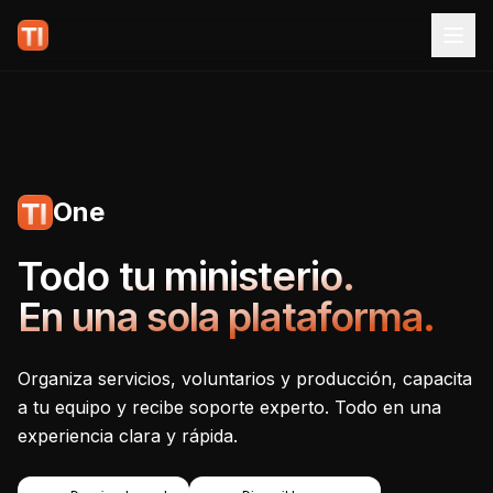
One
Tecnoiglesia One - Plataf
Todo tu ministerio.
En una sola plataforma.
Organiza servicios, voluntarios y producción, capacita
a tu equipo y recibe soporte experto. Todo en una
experiencia clara y rápida.