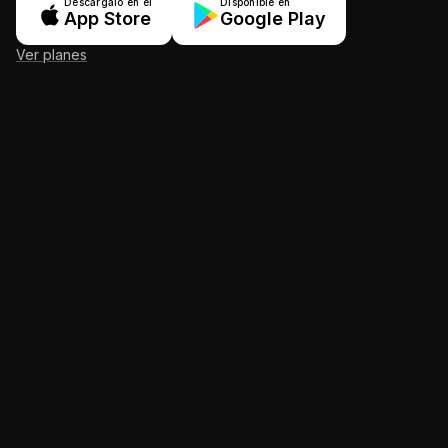
Descárgalo en el
Disponible en
App Store
Google Play
Ver planes