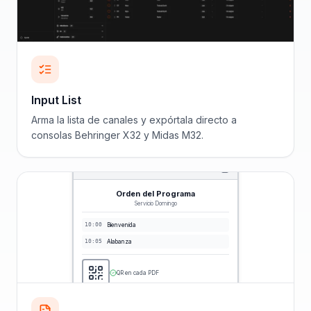
Input List
Arma la lista de canales y expórtala directo a
consolas Behringer X32 y Midas M32.
Orden del Programa
Servicio Domingo
10:00
Bienvenida
10:05
Alabanza
QR en cada PDF