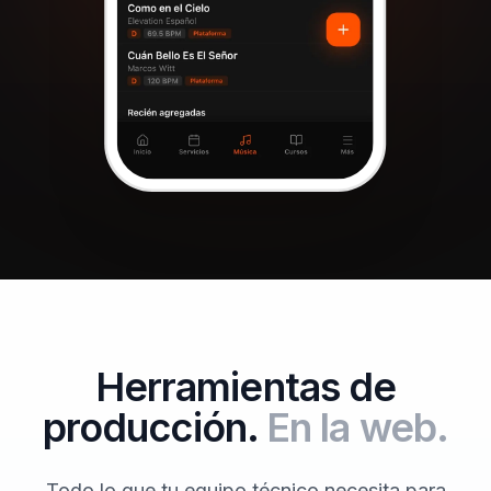
Herramientas de
producción.
En la web.
Todo lo que tu equipo técnico necesita para