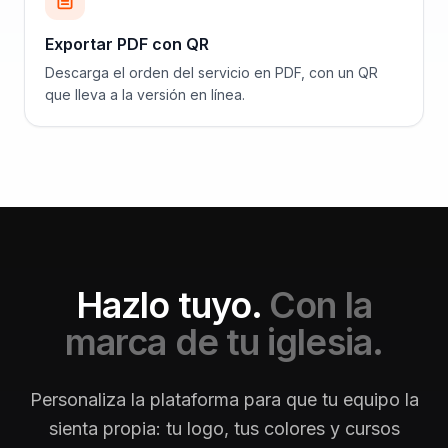
Exportar PDF con QR
Descarga el orden del servicio en PDF, con un QR
que lleva a la versión en línea.
Hazlo tuyo.
Con la
marca de tu iglesia.
Personaliza la plataforma para que tu equipo la
sienta propia: tu logo, tus colores y cursos