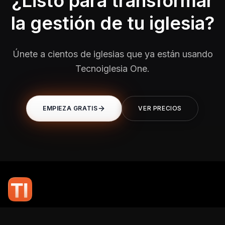
¿Listo para transformar
la gestión de tu iglesia?
Únete a cientos de iglesias que ya están usando
Tecnoiglesia One.
EMPIEZA GRATIS
VER PRECIOS
En TI Network, creemos que la tecnología puede potenciar el alcance
de tu mensaje. Nuestro compromiso es brindarte las herramientas y