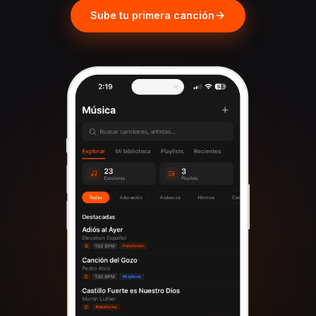
Sube tu primera canción