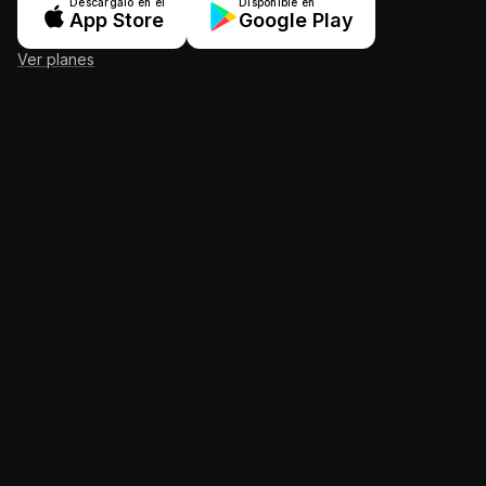
Descárgalo en el
Disponible en
App Store
Google Play
Ver planes