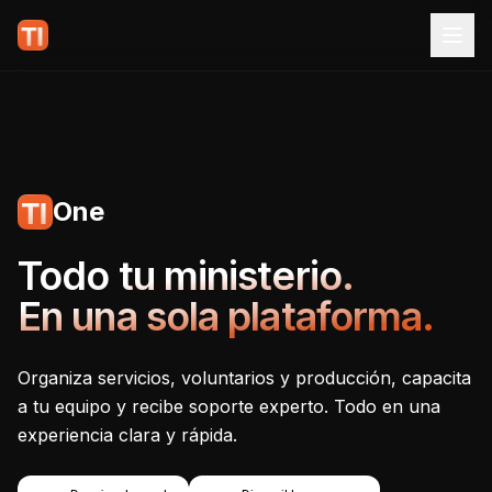
One
Tecnoiglesia One - Plataf
Todo tu ministerio.
En una sola plataforma.
Organiza servicios, voluntarios y producción, capacita
a tu equipo y recibe soporte experto. Todo en una
experiencia clara y rápida.