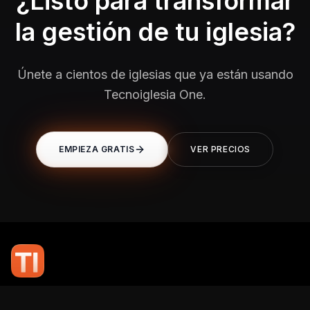
¿Listo para transformar
la gestión de tu iglesia?
Únete a cientos de iglesias que ya están usando
Tecnoiglesia One.
EMPIEZA GRATIS
VER PRECIOS
En TI Network, creemos que la tecnología puede potenciar el alcance
de tu mensaje. Nuestro compromiso es brindarte las herramientas y