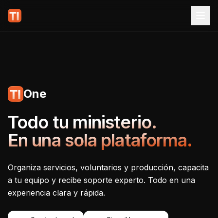
One
Tecnoiglesia One - Plataf
Todo tu ministerio.
En una sola plataforma.
Organiza servicios, voluntarios y producción, capacita
a tu equipo y recibe soporte experto. Todo en una
experiencia clara y rápida.