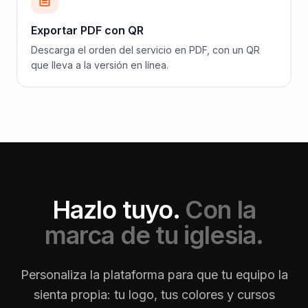
Exportar PDF con QR
Descarga el orden del servicio en PDF, con un QR
que lleva a la versión en línea.
Hazlo tuyo.
Con la
marca de tu iglesia.
Personaliza la plataforma para que tu equipo la
sienta propia: tu logo, tus colores y cursos