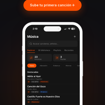
Sube tu primera canción