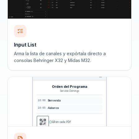
Input List
Arma la lista de canales y expórtala directo a
consolas Behringer X32 y Midas M32.
Orden del Programa
Servicio Domingo
10:00
Bienvenida
10:05
Alabanza
QR en cada PDF