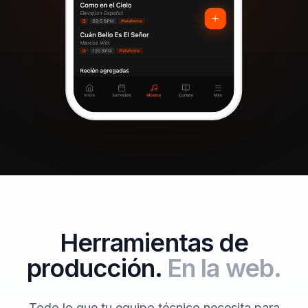
Herramientas de
producción.
En la web.
Todo lo que tu equipo técnico necesita para