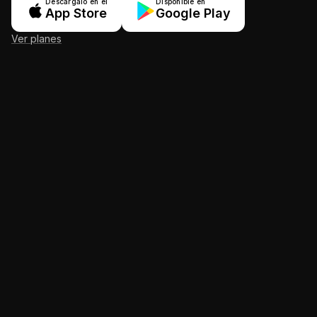
Descárgalo en el
Disponible en
App Store
Google Play
Ver planes