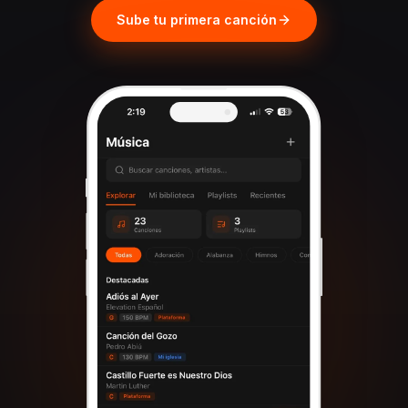
Sube tu primera canción