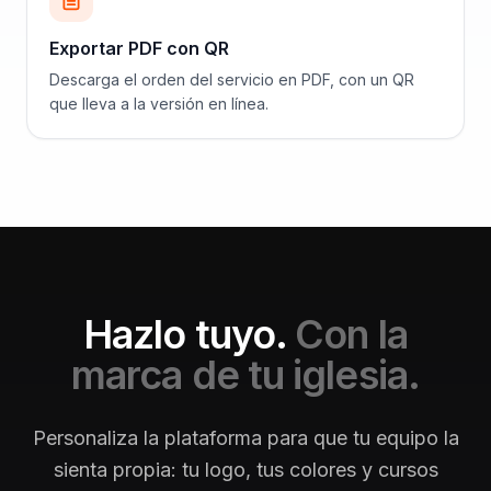
Exportar PDF con QR
Descarga el orden del servicio en PDF, con un QR
que lleva a la versión en línea.
Hazlo tuyo.
Con la
marca de tu iglesia.
Personaliza la plataforma para que tu equipo la
sienta propia: tu logo, tus colores y cursos