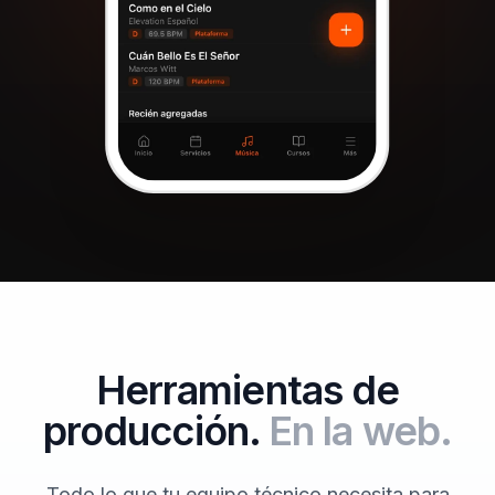
Herramientas de
producción.
En la web.
Todo lo que tu equipo técnico necesita para