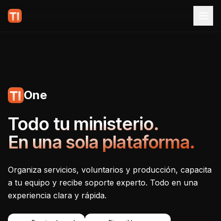
One
Tecnoiglesia One - Plataf
Todo tu ministerio.
En una sola plataforma.
Organiza servicios, voluntarios y producción, capacita
a tu equipo y recibe soporte experto. Todo en una
experiencia clara y rápida.