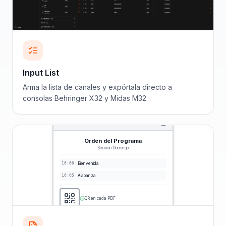
Input List
Arma la lista de canales y expórtala directo a
consolas Behringer X32 y Midas M32.
Orden del Programa
Servicio Domingo
10:00
Bienvenida
10:05
Alabanza
QR en cada PDF