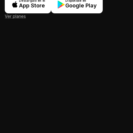
Descárgalo en el
Disponible en
App Store
Google Play
Ver planes