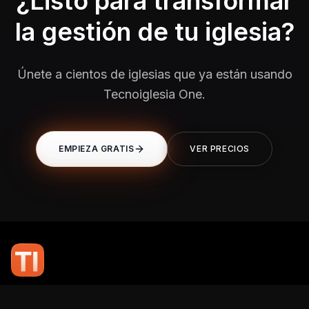
¿Listo para transformar
la gestión de tu iglesia?
Únete a cientos de iglesias que ya están usando
Tecnoiglesia One.
EMPIEZA GRATIS
VER PRECIOS
En TI Network, creemos que la tecnología puede potenciar el alcance
de tu mensaje. Nuestro compromiso es brindarte las herramientas y