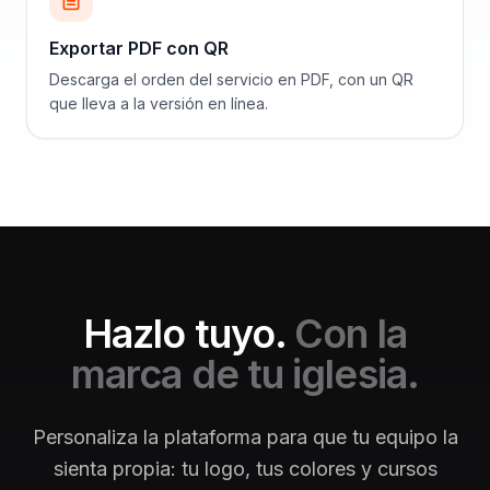
Exportar PDF con QR
Descarga el orden del servicio en PDF, con un QR
que lleva a la versión en línea.
Hazlo tuyo.
Con la
marca de tu iglesia.
Personaliza la plataforma para que tu equipo la
sienta propia: tu logo, tus colores y cursos