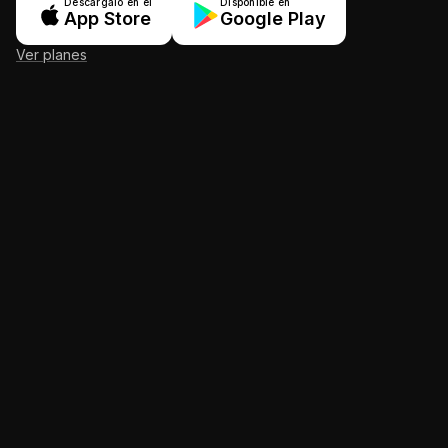
Descárgalo en el
Disponible en
App Store
Google Play
Ver planes