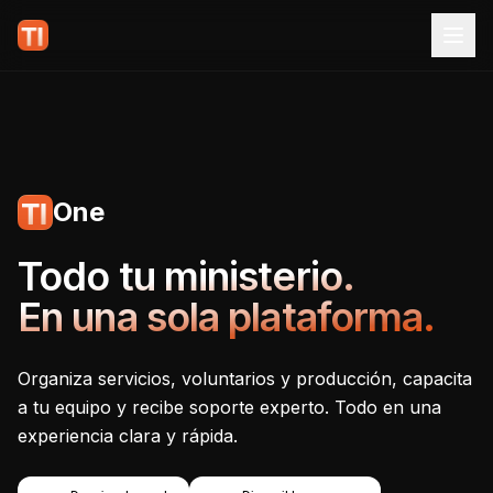
One
Tecnoiglesia One - Plataf
Todo tu ministerio.
En una sola plataforma.
Organiza servicios, voluntarios y producción, capacita
a tu equipo y recibe soporte experto. Todo en una
experiencia clara y rápida.