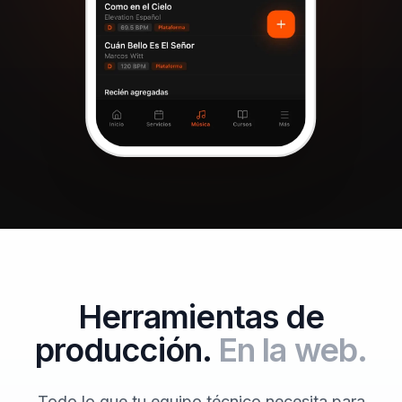
Herramientas de
producción.
En la web.
Todo lo que tu equipo técnico necesita para