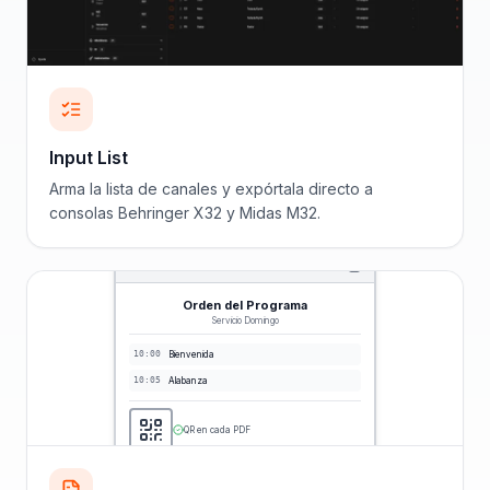
Input List
Arma la lista de canales y expórtala directo a
consolas Behringer X32 y Midas M32.
Orden del Programa
Servicio Domingo
10:00
Bienvenida
10:05
Alabanza
QR en cada PDF