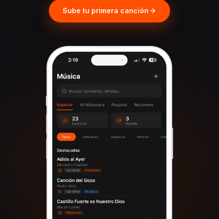
Sube tu primera canción