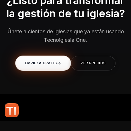
¿Listo para transformar
la gestión de tu iglesia?
Únete a cientos de iglesias que ya están usando
Tecnoiglesia One.
EMPIEZA GRATIS
VER PRECIOS
En TI Network, creemos que la tecnología puede potenciar el alcance
de tu mensaje. Nuestro compromiso es brindarte las herramientas y