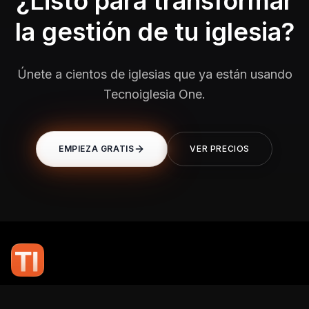
¿Listo para transformar
la gestión de tu iglesia?
Únete a cientos de iglesias que ya están usando
Tecnoiglesia One.
EMPIEZA GRATIS
VER PRECIOS
En TI Network, creemos que la tecnología puede potenciar el alcance
de tu mensaje. Nuestro compromiso es brindarte las herramientas y