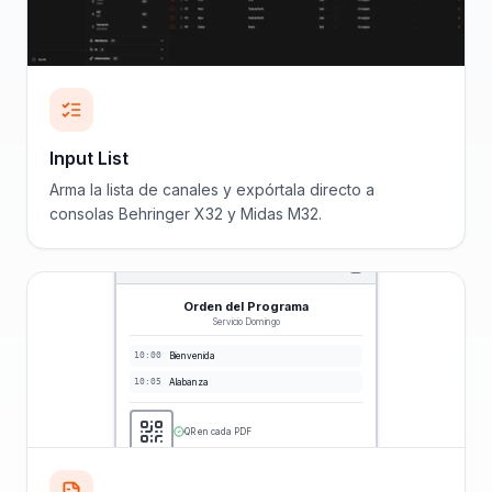
Input List
Arma la lista de canales y expórtala directo a
consolas Behringer X32 y Midas M32.
Orden del Programa
Servicio Domingo
10:00
Bienvenida
10:05
Alabanza
QR en cada PDF