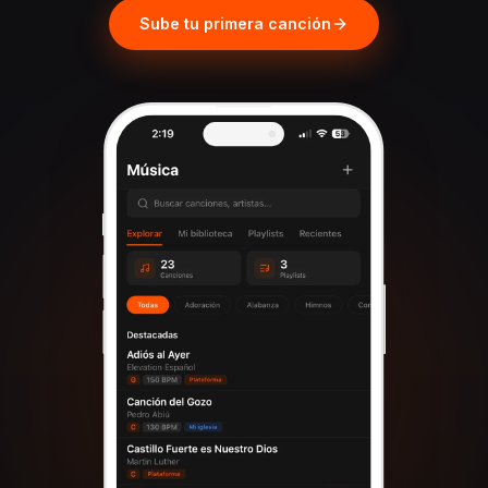
Sube tu primera canción