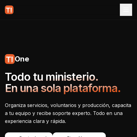
One
Tecnoiglesia One - Plataf
Todo tu ministerio.
En una sola plataforma.
Organiza servicios, voluntarios y producción, capacita
a tu equipo y recibe soporte experto. Todo en una
experiencia clara y rápida.