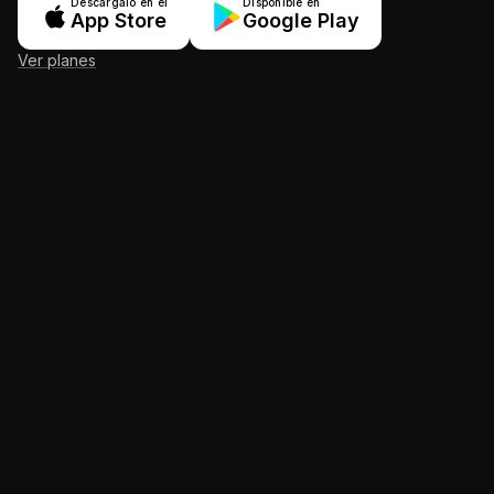
Descárgalo en el
Disponible en
App Store
Google Play
Ver planes