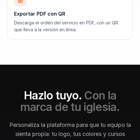
Exportar PDF con QR
Descarga el orden del servicio en PDF, con un QR
que lleva a la versión en línea.
Hazlo tuyo.
Con la
marca de tu iglesia.
Personaliza la plataforma para que tu equipo la
sienta propia: tu logo, tus colores y cursos