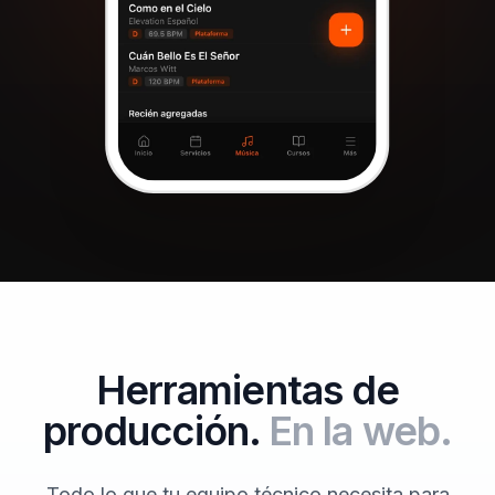
Herramientas de
producción.
En la web.
Todo lo que tu equipo técnico necesita para