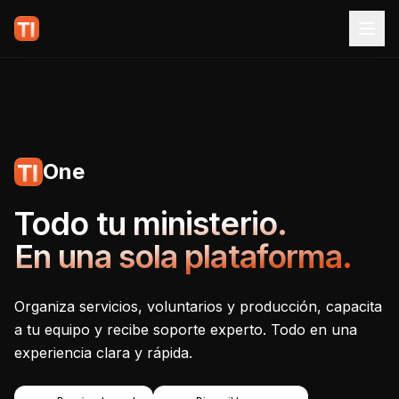
One
Tecnoiglesia One - Plataf
Todo tu ministerio.
En una sola plataforma.
Organiza servicios, voluntarios y producción, capacita
a tu equipo y recibe soporte experto. Todo en una
experiencia clara y rápida.