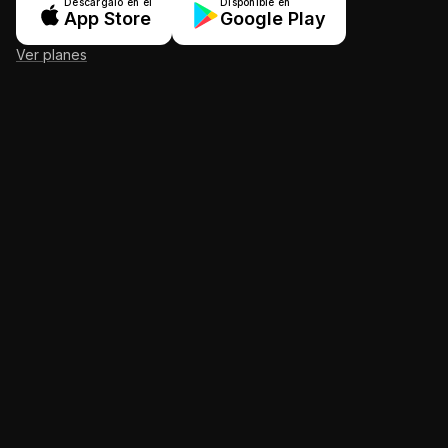
Descárgalo en el
Disponible en
App Store
Google Play
Ver planes