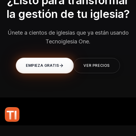
¿Listo para transformar
la gestión de tu iglesia?
Únete a cientos de iglesias que ya están usando
Tecnoiglesia One.
EMPIEZA GRATIS
VER PRECIOS
En TI Network, creemos que la tecnología puede potenciar el alcance
de tu mensaje. Nuestro compromiso es brindarte las herramientas y