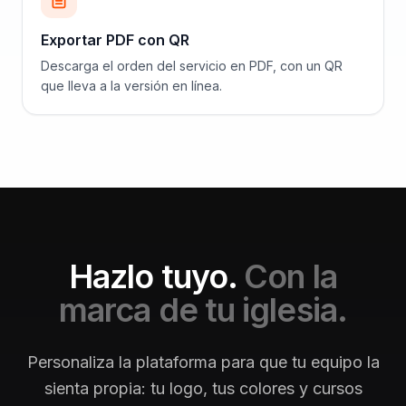
Exportar PDF con QR
Descarga el orden del servicio en PDF, con un QR
que lleva a la versión en línea.
Hazlo tuyo.
Con la
marca de tu iglesia.
Personaliza la plataforma para que tu equipo la
sienta propia: tu logo, tus colores y cursos