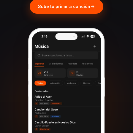
Sube tu primera canción