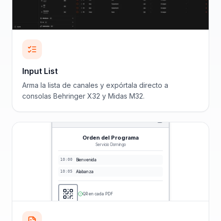
Input List
Arma la lista de canales y expórtala directo a
consolas Behringer X32 y Midas M32.
Orden del Programa
Servicio Domingo
10:00
Bienvenida
10:05
Alabanza
QR en cada PDF