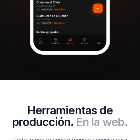
Herramientas de
producción.
En la web.
Todo lo que tu equipo técnico necesita para