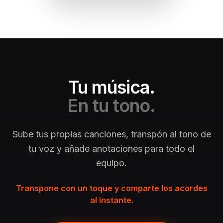
Tu música.
En tu tono.
Sube tus propias canciones, transpón al tono de
tu voz y añade anotaciones para todo el
equipo.
Transpone con un toque y comparte los acordes
al instante.