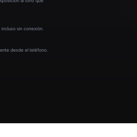
nsposición al tono que
 incluso sin conexión.
mente desde el teléfono.