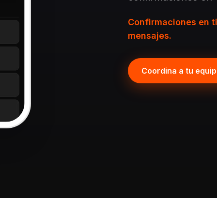
Confirmaciones en t
mensajes.
Coordina a tu equi