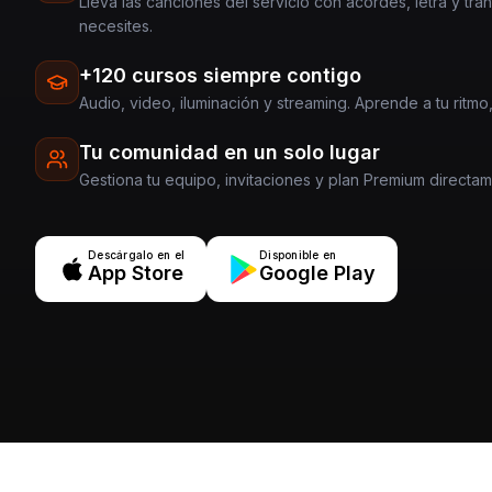
Lleva las canciones del servicio con acordes, letra y tra
necesites.
+120 cursos siempre contigo
Audio, video, iluminación y streaming. Aprende a tu ritmo,
Tu comunidad en un solo lugar
Gestiona tu equipo, invitaciones y plan Premium directa
Descárgalo en el
Disponible en
App Store
Google Play