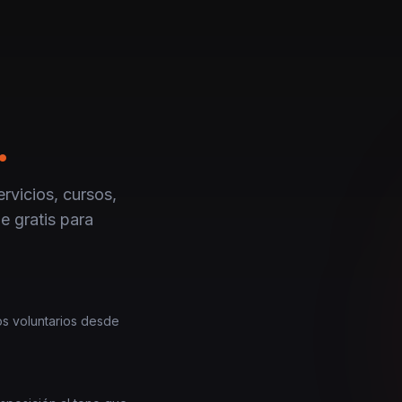
.
rvicios, cursos,
e gratis para
los voluntarios desde