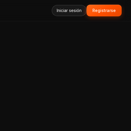
Iniciar sesión
Registrarse
forma Todo-en