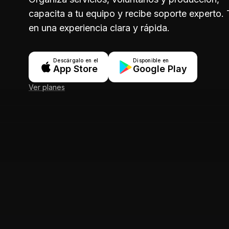
capacita a tu equipo y recibe soporte experto.
en una experiencia clara y rápida.
Descárgalo en el
Disponible en
App Store
Google Play
Ver planes