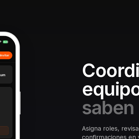
Coordi
equipo
saben 
Asigna roles, revisa
confirmaciones en v