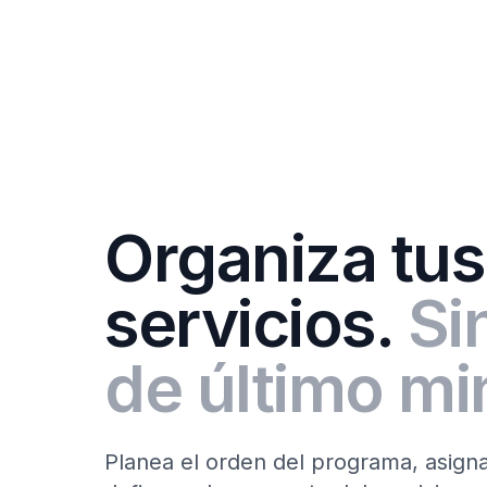
Organiza tus
servicios.
Si
de último mi
Planea el orden del programa, asign