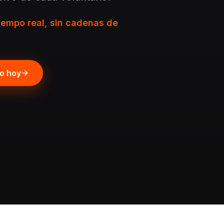
iempo real, sin cadenas de
po hoy