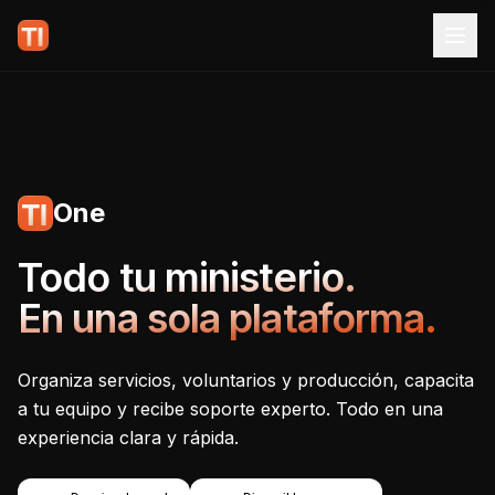
One
Tecnoiglesia One - Plataf
Todo tu ministerio.
En una sola plataforma.
Organiza servicios, voluntarios y producción, capacita
a tu equipo y recibe soporte experto. Todo en una
experiencia clara y rápida.