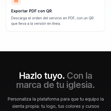
Exportar PDF con QR
Descarga el orden del servicio en PDF, con un QR
que lleva a la versión en línea.
Hazlo tuyo.
Con la
marca de tu iglesia.
Personaliza la plataforma para que tu equipo la
sienta propia: tu logo, tus colores y cursos