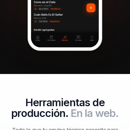
Herramientas de
producción.
En la web.
Todo lo que tu equipo técnico necesita para