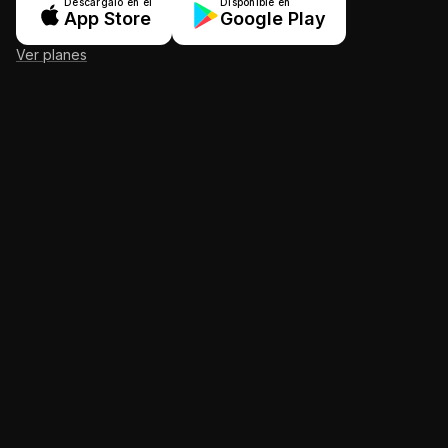
Descárgalo en el
Disponible en
App Store
Google Play
Ver planes