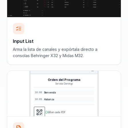
Input List
Arma la lista de canales y expórtala directo a
consolas Behringer X32 y Midas M32.
Orden del Programa
Servicio Domingo
10:00
Bienvenida
10:05
Alabanza
QR en cada PDF