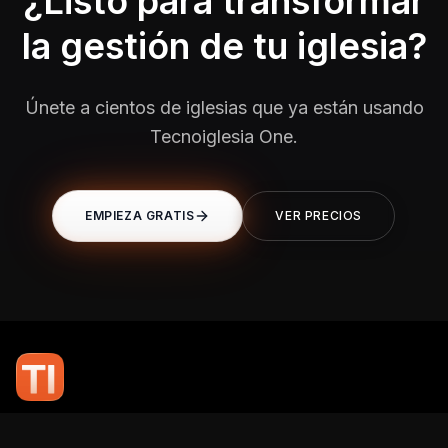
¿Listo para transformar
la gestión de tu iglesia?
Únete a cientos de iglesias que ya están usando
Tecnoiglesia One.
EMPIEZA GRATIS
VER PRECIOS
En TI Network, creemos que la tecnología puede potenciar el alcance
de tu mensaje. Nuestro compromiso es brindarte las herramientas y