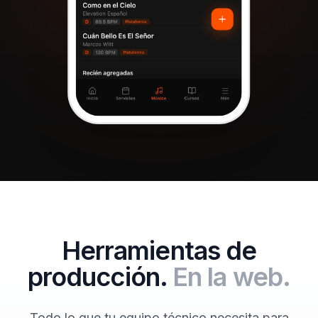
Herramientas de
producción.
En la web.
Todo lo que tu equipo técnico necesita para