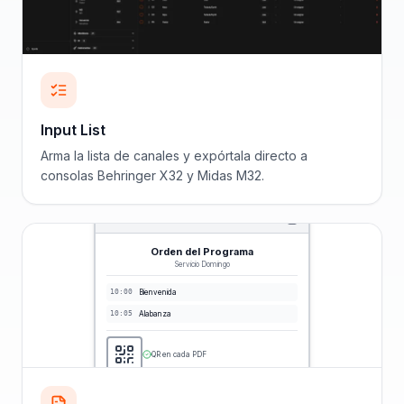
Input List
Arma la lista de canales y expórtala directo a
consolas Behringer X32 y Midas M32.
Orden del Programa
Servicio Domingo
10:00
Bienvenida
10:05
Alabanza
QR en cada PDF