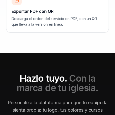
Exportar PDF con QR
Descarga el orden del servicio en PDF, con un QR
que lleva a la versión en línea.
Hazlo tuyo.
Con la
marca de tu iglesia.
Personaliza la plataforma para que tu equipo la
sienta propia: tu logo, tus colores y cursos