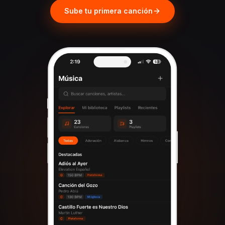
Sube tu primera canción