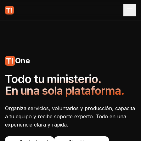
One
Tecnoiglesia One - Plataf
Todo tu ministerio.
En una sola plataforma.
Organiza servicios, voluntarios y producción, capacita
a tu equipo y recibe soporte experto. Todo en una
experiencia clara y rápida.