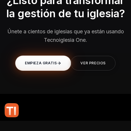
¿Listo para transformar
la gestión de tu iglesia?
Únete a cientos de iglesias que ya están usando
Tecnoiglesia One.
EMPIEZA GRATIS
VER PRECIOS
En TI Network, creemos que la tecnología puede potenciar el alcance
de tu mensaje. Nuestro compromiso es brindarte las herramientas y