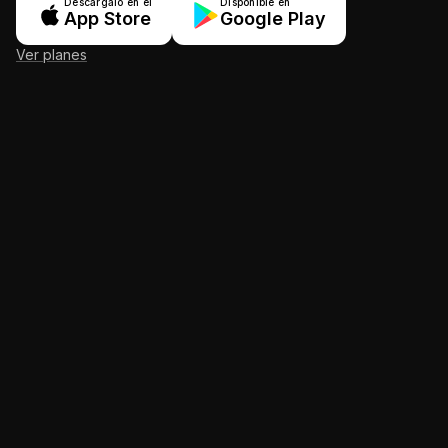
Descárgalo en el
Disponible en
App Store
Google Play
Ver planes