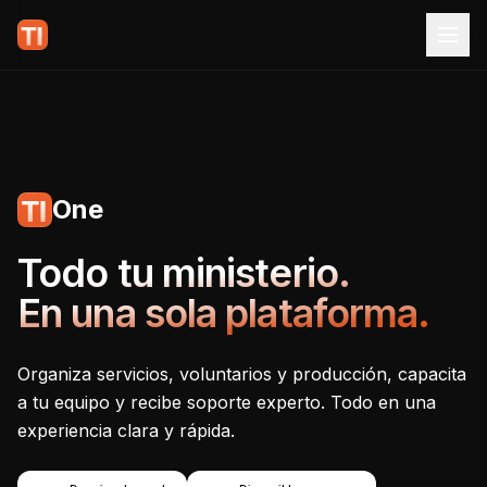
One
Tecnoiglesia One - Plataf
Todo tu ministerio.
En una sola plataforma.
Organiza servicios, voluntarios y producción, capacita
a tu equipo y recibe soporte experto. Todo en una
experiencia clara y rápida.