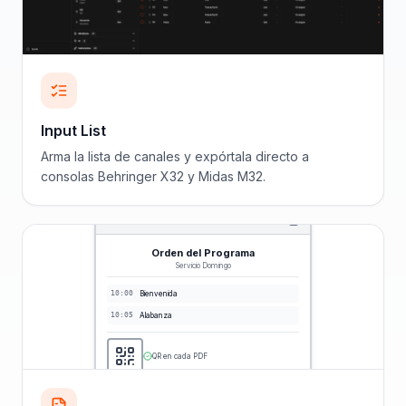
Input List
Arma la lista de canales y expórtala directo a
consolas Behringer X32 y Midas M32.
Orden del Programa
Servicio Domingo
10:00
Bienvenida
10:05
Alabanza
QR en cada PDF