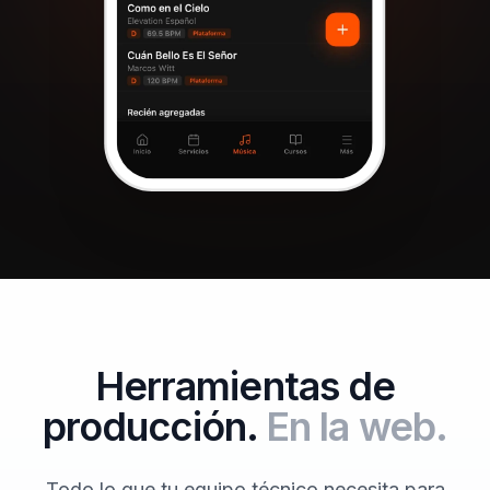
Herramientas de
producción.
En la web.
Todo lo que tu equipo técnico necesita para