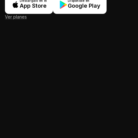
Descárgalo en el
Disponible en
App Store
Google Play
Ver planes