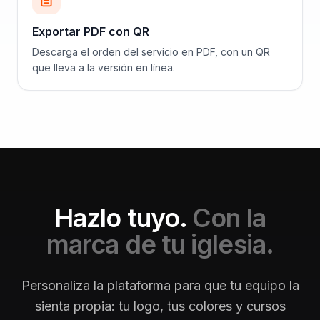
Exportar PDF con QR
Descarga el orden del servicio en PDF, con un QR
que lleva a la versión en línea.
Hazlo tuyo.
Con la
marca de tu iglesia.
Personaliza la plataforma para que tu equipo la
sienta propia: tu logo, tus colores y cursos