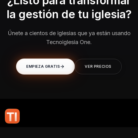
¿Listo para transformar
la gestión de tu iglesia?
Únete a cientos de iglesias que ya están usando
Tecnoiglesia One.
EMPIEZA GRATIS
VER PRECIOS
En TI Network, creemos que la tecnología puede potenciar el alcance
de tu mensaje. Nuestro compromiso es brindarte las herramientas y