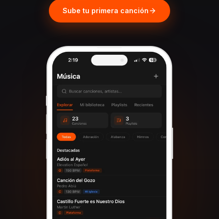
Sube tu primera canción