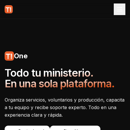
One
Tecnoiglesia One - Plataf
Todo tu ministerio.
En una sola plataforma.
Organiza servicios, voluntarios y producción, capacita
a tu equipo y recibe soporte experto. Todo en una
experiencia clara y rápida.