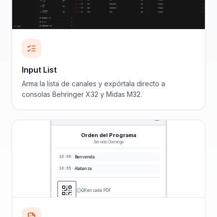
Input List
Arma la lista de canales y expórtala directo a
consolas Behringer X32 y Midas M32.
Orden del Programa
Servicio Domingo
10:00
Bienvenida
10:05
Alabanza
QR en cada PDF