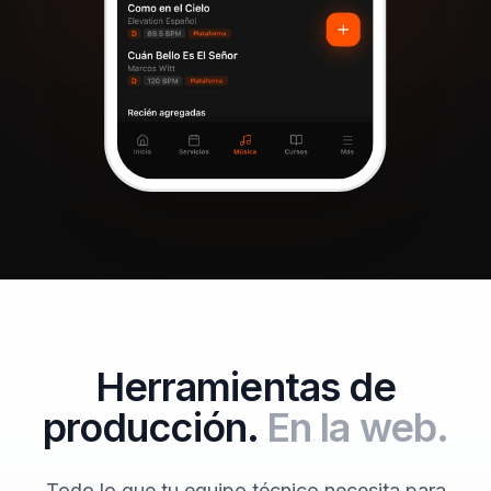
Herramientas de
producción.
En la web.
Todo lo que tu equipo técnico necesita para