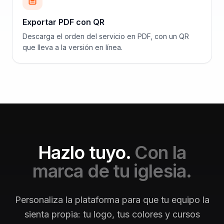
Exportar PDF con QR
Descarga el orden del servicio en PDF, con un QR
que lleva a la versión en línea.
Hazlo tuyo.
Con la
marca de tu iglesia.
Personaliza la plataforma para que tu equipo la
sienta propia: tu logo, tus colores y cursos