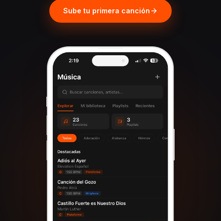
Sube tu primera canción