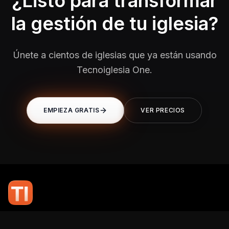
¿Listo para transformar
la gestión de tu iglesia?
Únete a cientos de iglesias que ya están usando
Tecnoiglesia One.
EMPIEZA GRATIS
VER PRECIOS
En TI Network, creemos que la tecnología puede potenciar el alcance
de tu mensaje. Nuestro compromiso es brindarte las herramientas y