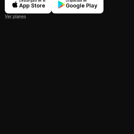
Descárgalo en el
Disponible en
App Store
Google Play
Ver planes