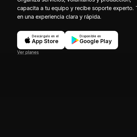
capacita a tu equipo y recibe soporte experto.
en una experiencia clara y rápida.
Descárgalo en el
Disponible en
App Store
Google Play
Ver planes