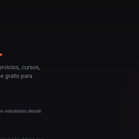
.
rvicios, cursos,
e gratis para
los voluntarios desde