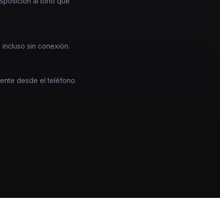
nsposición al tono que
 incluso sin conexión.
mente desde el teléfono.