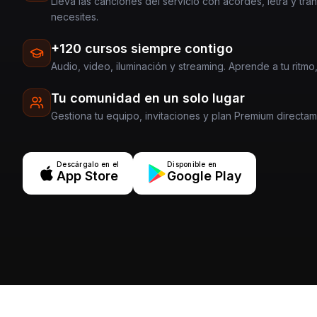
Lleva las canciones del servicio con acordes, letra y tra
necesites.
+120 cursos siempre contigo
Audio, video, iluminación y streaming. Aprende a tu ritmo,
Tu comunidad en un solo lugar
Gestiona tu equipo, invitaciones y plan Premium directa
Descárgalo en el
Disponible en
App Store
Google Play