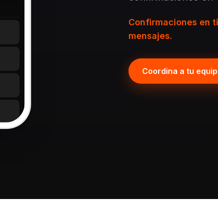
Confirmaciones en t
mensajes.
Coordina a tu equi