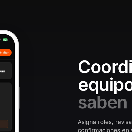
Coordi
equipo
saben 
Asigna roles, revisa
confirmaciones en v