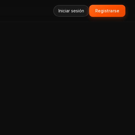
Iniciar sesión
Registrarse
forma Todo-en