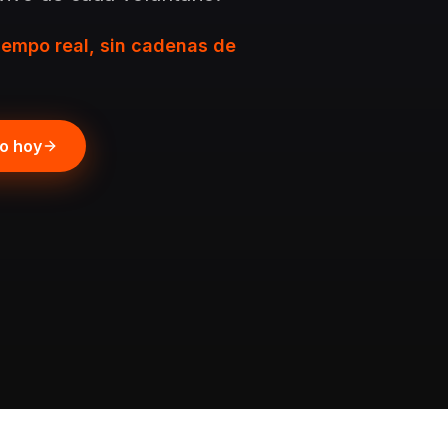
iempo real, sin cadenas de
po hoy