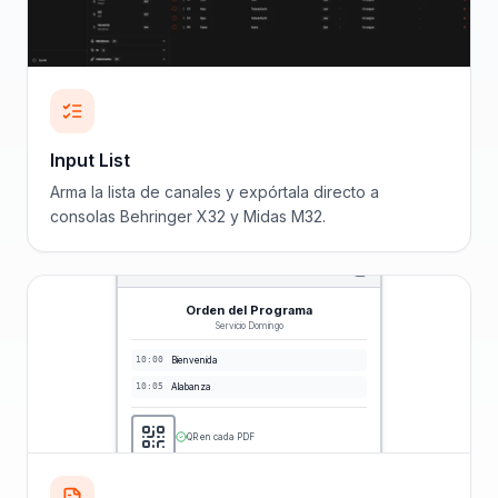
Input List
Arma la lista de canales y expórtala directo a
consolas Behringer X32 y Midas M32.
Orden del Programa
Servicio Domingo
10:00
Bienvenida
10:05
Alabanza
QR en cada PDF