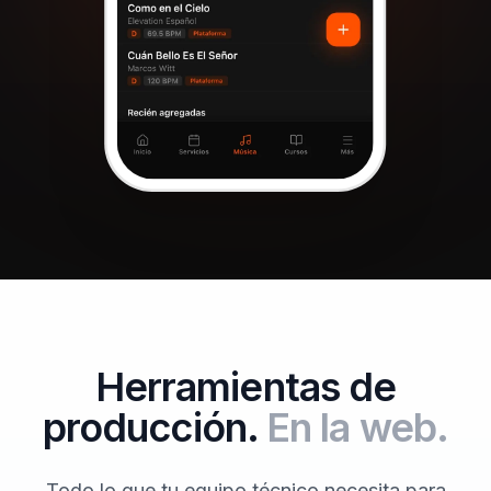
Herramientas de
producción.
En la web.
Todo lo que tu equipo técnico necesita para