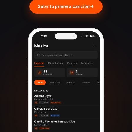
Sube tu primera canción