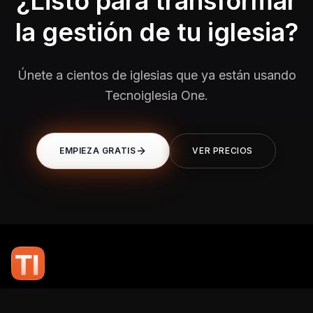
¿Listo para transformar
la gestión de tu iglesia?
Únete a cientos de iglesias que ya están usando
Tecnoiglesia One.
EMPIEZA GRATIS
VER PRECIOS
En TI Network, creemos que la tecnología puede potenciar el alcance
de tu mensaje. Nuestro compromiso es brindarte las herramientas y