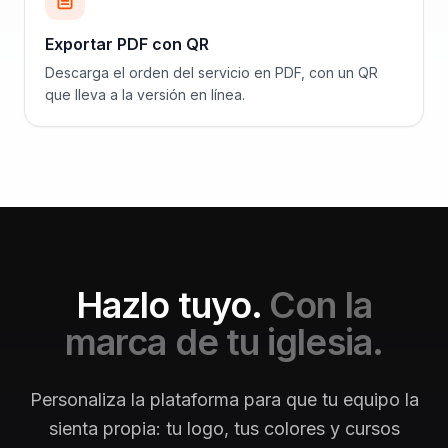
Exportar PDF con QR
Descarga el orden del servicio en PDF, con un QR
que lleva a la versión en línea.
Hazlo tuyo.
Con la
marca de tu iglesia.
Personaliza la plataforma para que tu equipo la
sienta propia: tu logo, tus colores y cursos