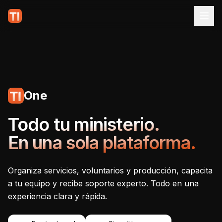
One
Tecnoiglesia One - Plataf
Todo tu ministerio.
En una sola plataforma.
Organiza servicios, voluntarios y producción, capacita
a tu equipo y recibe soporte experto. Todo en una
experiencia clara y rápida.