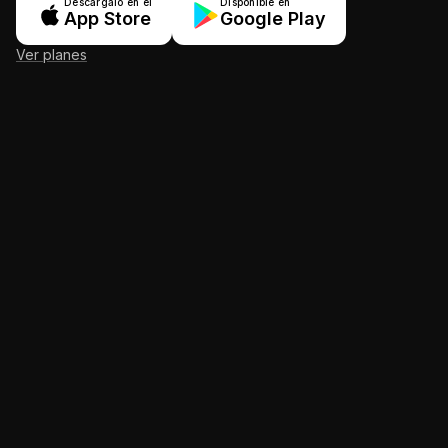
Descárgalo en el
Disponible en
App Store
Google Play
Ver planes