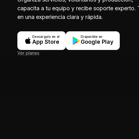
capacita a tu equipo y recibe soporte experto.
en una experiencia clara y rápida.
Descárgalo en el
Disponible en
App Store
Google Play
Ver planes