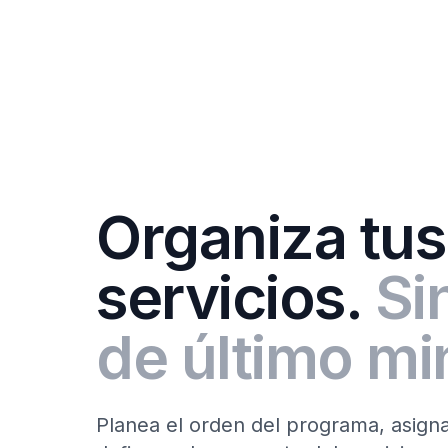
Organiza tus
servicios.
Si
de último mi
Planea el orden del programa, asign