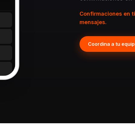
Confirmaciones en t
mensajes.
Coordina a tu equi