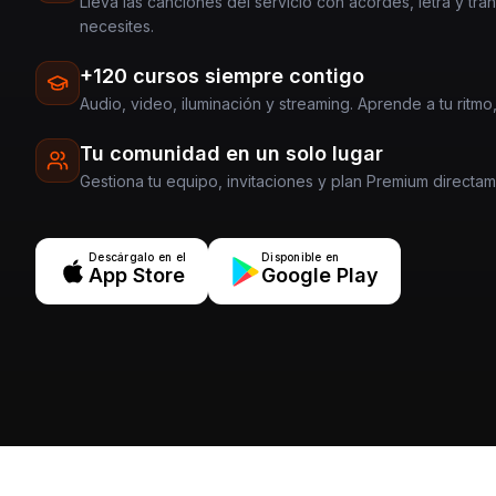
Lleva las canciones del servicio con acordes, letra y tra
necesites.
+120 cursos siempre contigo
Audio, video, iluminación y streaming. Aprende a tu ritmo,
Tu comunidad en un solo lugar
Gestiona tu equipo, invitaciones y plan Premium directa
Descárgalo en el
Disponible en
App Store
Google Play