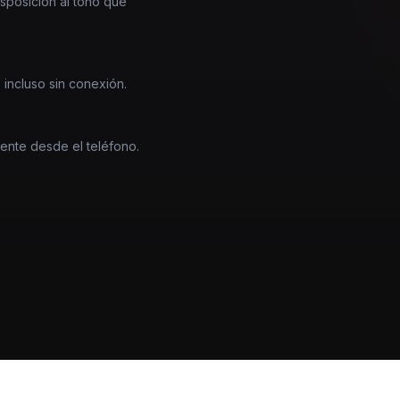
nsposición al tono que
 incluso sin conexión.
mente desde el teléfono.