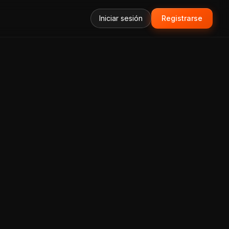
Iniciar sesión
Registrarse
forma Todo-en