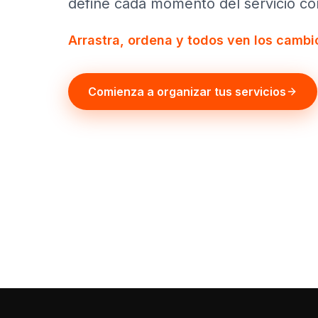
define cada momento del servicio con
Arrastra, ordena y todos ven los cambio
Comienza a organizar tus servicios