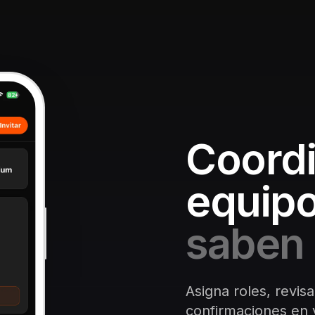
Coordi
equipo
saben 
Asigna roles, revisa
confirmaciones en v