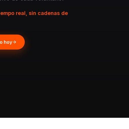
iempo real, sin cadenas de
po hoy