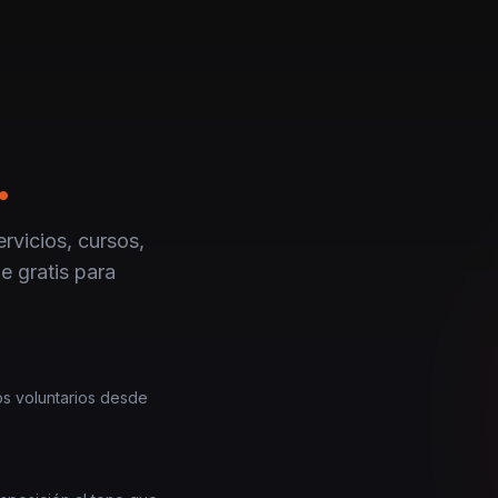
.
rvicios, cursos,
e gratis para
los voluntarios desde