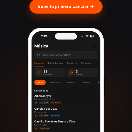
Sube tu primera canción