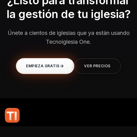
¿Listo para transformar
la gestión de tu iglesia?
Únete a cientos de iglesias que ya están usando
Tecnoiglesia One.
EMPIEZA GRATIS
VER PRECIOS
En TI Network, creemos que la tecnología puede potenciar el alcance
de tu mensaje. Nuestro compromiso es brindarte las herramientas y