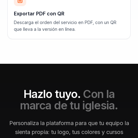
Exportar PDF con QR
Descarga el orden del servicio en PDF, con un QR
que lleva a la versión en línea.
Hazlo tuyo.
Con la
marca de tu iglesia.
Personaliza la plataforma para que tu equipo la
sienta propia: tu logo, tus colores y cursos