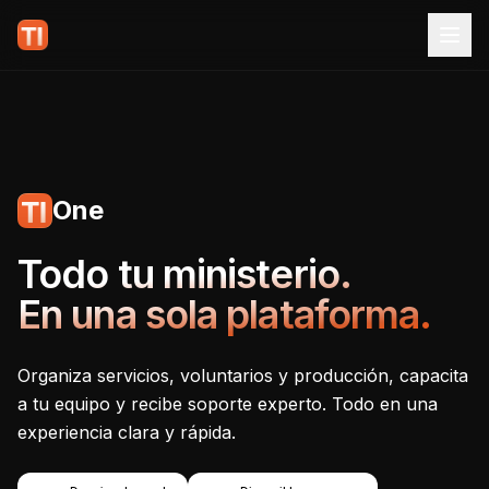
One
Tecnoiglesia One - Plataf
Todo tu ministerio.
En una sola plataforma.
Organiza servicios, voluntarios y producción, capacita
a tu equipo y recibe soporte experto. Todo en una
experiencia clara y rápida.