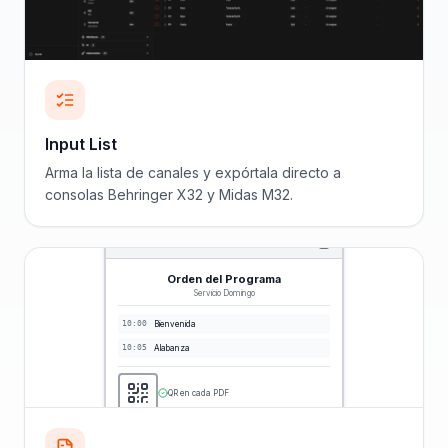
Input List
Arma la lista de canales y expórtala directo a
consolas Behringer X32 y Midas M32.
Orden del Programa
Servicio Domingo
10:00
Bienvenida
10:05
Alabanza
QR en cada PDF