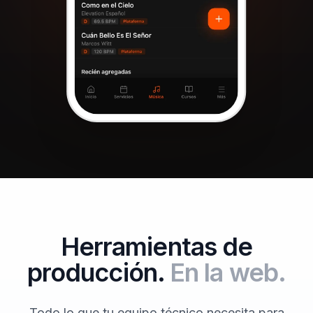
Herramientas de
producción.
En la web.
Todo lo que tu equipo técnico necesita para