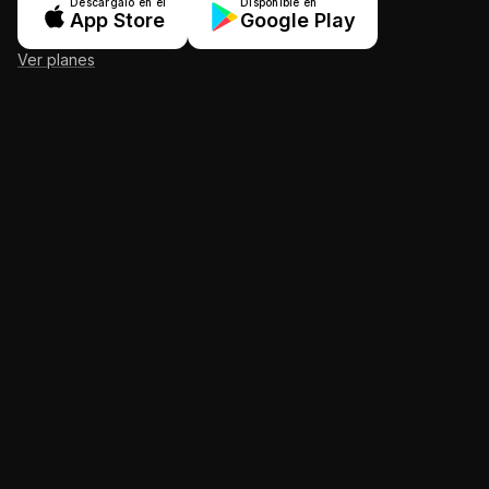
Descárgalo en el
Disponible en
App Store
Google Play
Ver planes