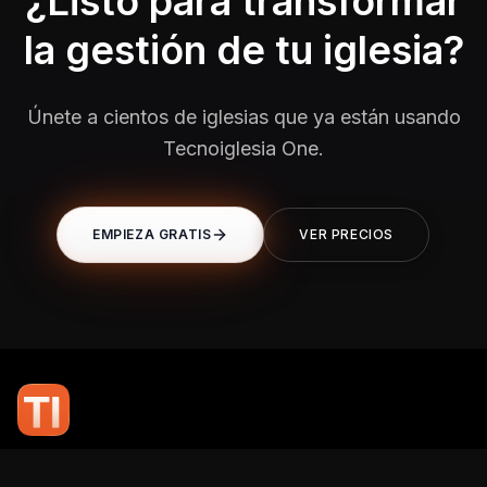
¿Listo para transformar
la gestión de tu iglesia?
Únete a cientos de iglesias que ya están usando
Tecnoiglesia One.
EMPIEZA GRATIS
VER PRECIOS
En TI Network, creemos que la tecnología puede potenciar el alcance
de tu mensaje. Nuestro compromiso es brindarte las herramientas y