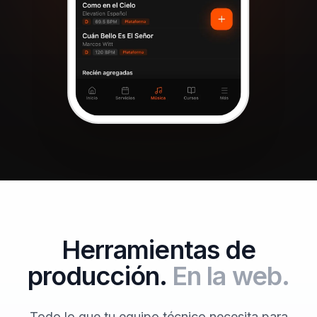
Herramientas de
producción.
En la web.
Todo lo que tu equipo técnico necesita para