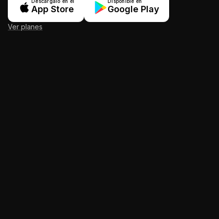
Descárgalo en el
Disponible en
App Store
Google Play
Ver planes