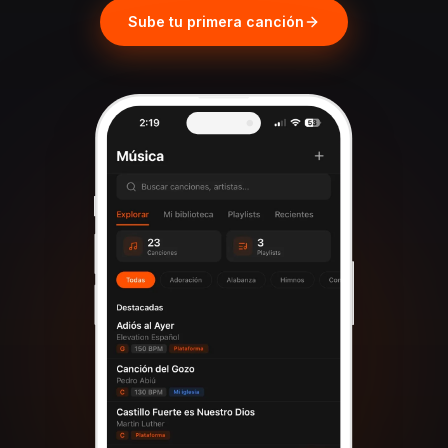
Sube tu primera canción