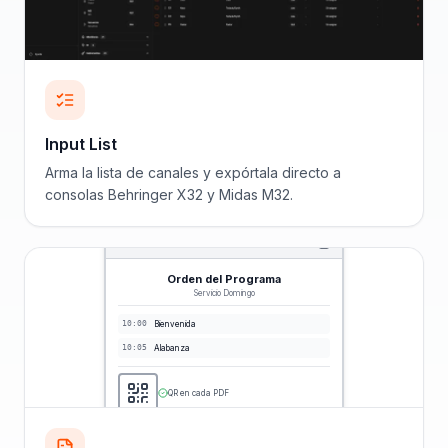
Input List
Arma la lista de canales y expórtala directo a
consolas Behringer X32 y Midas M32.
Orden del Programa
Servicio Domingo
10:00
Bienvenida
10:05
Alabanza
QR en cada PDF