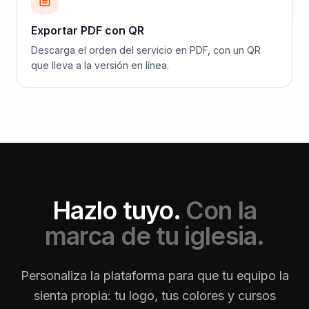
Exportar PDF con QR
Descarga el orden del servicio en PDF, con un QR
que lleva a la versión en línea.
Hazlo tuyo.
Con la
marca de tu iglesia.
Personaliza la plataforma para que tu equipo la
sienta propia: tu logo, tus colores y cursos