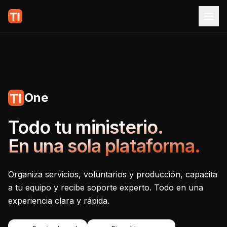
One
Tecnoiglesia One - Plataf
Todo tu ministerio.
En una sola plataforma.
Organiza servicios, voluntarios y producción, capacita
a tu equipo y recibe soporte experto. Todo en una
experiencia clara y rápida.