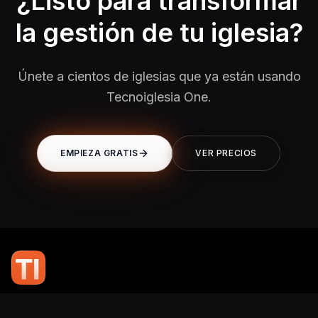
¿Listo para transformar
la gestión de tu iglesia?
Únete a cientos de iglesias que ya están usando
Tecnoiglesia One.
EMPIEZA GRATIS
VER PRECIOS
En TI Network, creemos que la tecnología puede potenciar el alcance
de tu mensaje. Nuestro compromiso es brindarte las herramientas y