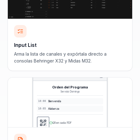
Input List
Arma la lista de canales y expórtala directo a
consolas Behringer X32 y Midas M32.
Orden del Programa
Servicio Domingo
10:00
Bienvenida
10:05
Alabanza
QR en cada PDF