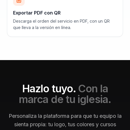
Exportar PDF con QR
Descarga el orden del servicio en PDF, con un QR
que lleva a la versión en línea.
Hazlo tuyo.
Con la
marca de tu iglesia.
Personaliza la plataforma para que tu equipo la
sienta propia: tu logo, tus colores y cursos