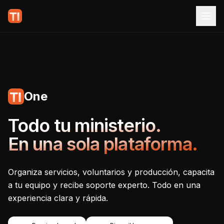
One
Tecnoiglesia One - Plataf
Todo tu ministerio.
En una sola plataforma.
Organiza servicios, voluntarios y producción, capacita
a tu equipo y recibe soporte experto. Todo en una
experiencia clara y rápida.