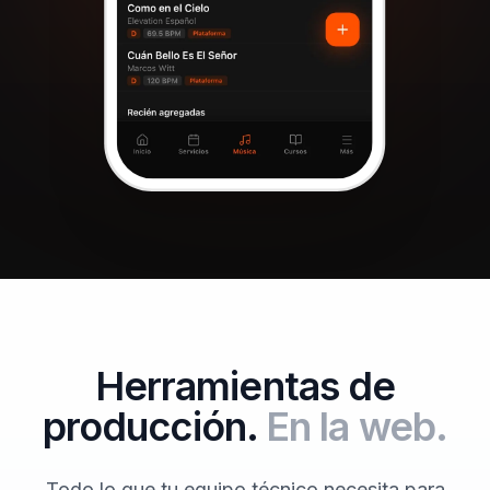
Herramientas de
producción.
En la web.
Todo lo que tu equipo técnico necesita para