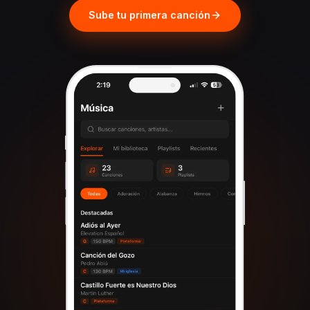
Sube tu primera canción