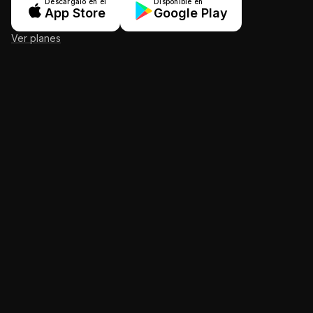
Descárgalo en el
Disponible en
App Store
Google Play
Ver planes