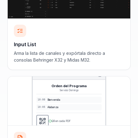
Input List
Arma la lista de canales y expórtala directo a
consolas Behringer X32 y Midas M32.
Orden del Programa
Servicio Domingo
10:00
Bienvenida
10:05
Alabanza
QR en cada PDF