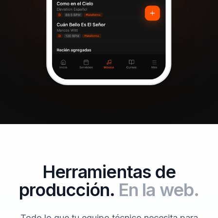
Herramientas de
producción.
En la web.
Todo lo que tu equipo técnico necesita para