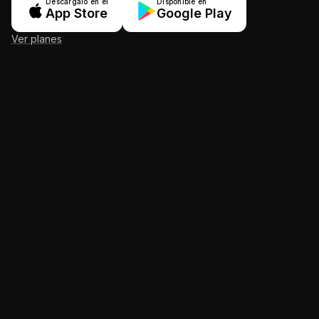
Descárgalo en el
Disponible en
App Store
Google Play
Ver planes