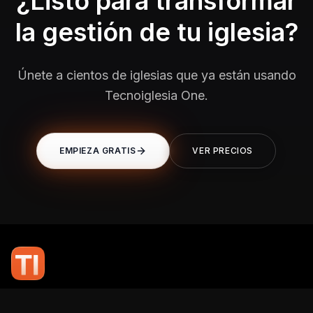
¿Listo para transformar
la gestión de tu iglesia?
Únete a cientos de iglesias que ya están usando
Tecnoiglesia One.
EMPIEZA GRATIS
VER PRECIOS
En TI Network, creemos que la tecnología puede potenciar el alcance
de tu mensaje. Nuestro compromiso es brindarte las herramientas y