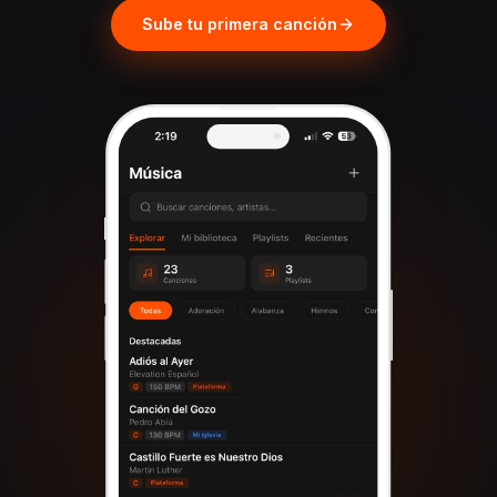
Sube tu primera canción