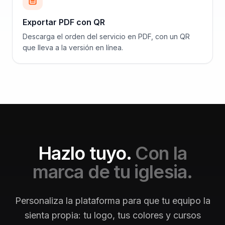
Exportar PDF con QR
Descarga el orden del servicio en PDF, con un QR
que lleva a la versión en línea.
Hazlo tuyo.
Con la
marca de tu iglesia.
Personaliza la plataforma para que tu equipo la
sienta propia: tu logo, tus colores y cursos