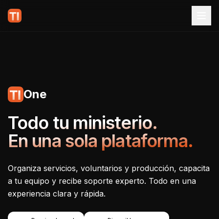
One
Tecnoiglesia One - Plataf
Todo tu ministerio.
En una sola plataforma.
Organiza servicios, voluntarios y producción, capacita
a tu equipo y recibe soporte experto. Todo en una
experiencia clara y rápida.