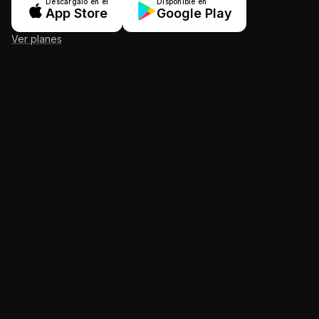
Descárgalo en el
Disponible en
App Store
Google Play
Ver planes