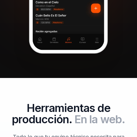
Herramientas de
producción.
En la web.
Todo lo que tu equipo técnico necesita para