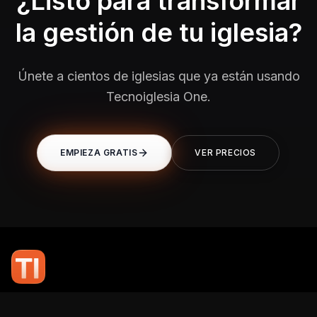
¿Listo para transformar
la gestión de tu iglesia?
Únete a cientos de iglesias que ya están usando
Tecnoiglesia One.
EMPIEZA GRATIS
VER PRECIOS
En TI Network, creemos que la tecnología puede potenciar el alcance
de tu mensaje. Nuestro compromiso es brindarte las herramientas y