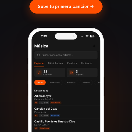
Sube tu primera canción