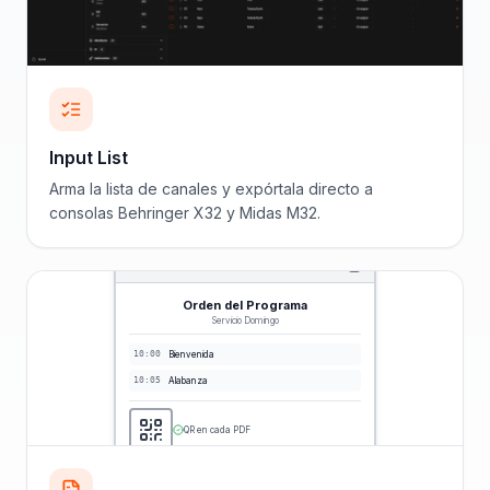
Input List
Arma la lista de canales y expórtala directo a
consolas Behringer X32 y Midas M32.
Orden del Programa
Servicio Domingo
10:00
Bienvenida
10:05
Alabanza
QR en cada PDF