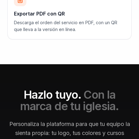
Exportar PDF con QR
Descarga el orden del servicio en PDF, con un QR
que lleva a la versión en línea.
Hazlo tuyo.
Con la
marca de tu iglesia.
Personaliza la plataforma para que tu equipo la
sienta propia: tu logo, tus colores y cursos