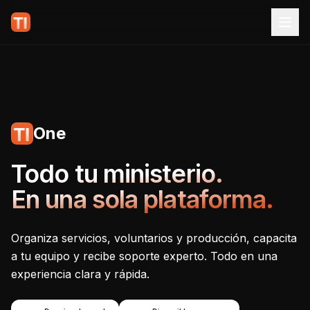
One
Tecnoiglesia One - Plataf
Todo tu ministerio.
En una sola plataforma.
Organiza servicios, voluntarios y producción, capacita
a tu equipo y recibe soporte experto. Todo en una
experiencia clara y rápida.