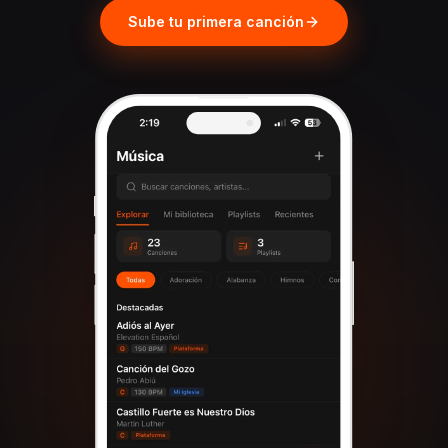
Sube tu primera canción