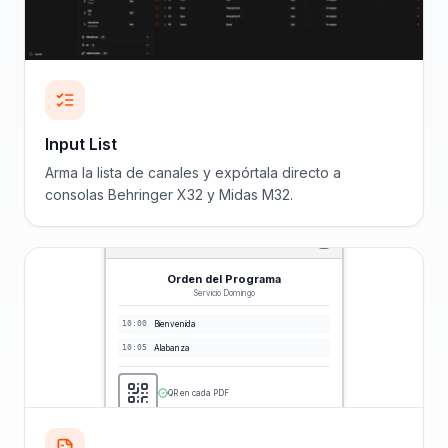
Input List
Arma la lista de canales y expórtala directo a
consolas Behringer X32 y Midas M32.
Orden del Programa
Servicio Domingo
10:00
Bienvenida
10:05
Alabanza
QR en cada PDF