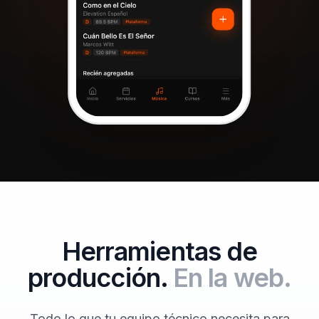
Herramientas de
producción.
En la web.
Todo lo que tu equipo técnico necesita para