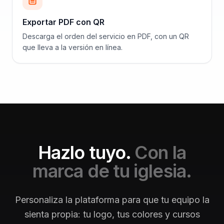
Exportar PDF con QR
Descarga el orden del servicio en PDF, con un QR
que lleva a la versión en línea.
Hazlo tuyo.
Con la
marca de tu iglesia.
Personaliza la plataforma para que tu equipo la
sienta propia: tu logo, tus colores y cursos