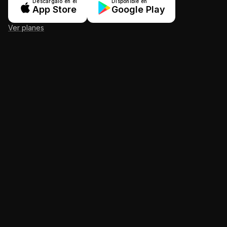
Descárgalo en el
Disponible en
App Store
Google Play
Ver planes