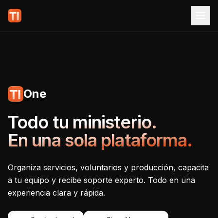
One
Tecnoiglesia One - Plataf
Todo tu ministerio.
En una sola plataforma.
Organiza servicios, voluntarios y producción, capacita
a tu equipo y recibe soporte experto. Todo en una
experiencia clara y rápida.