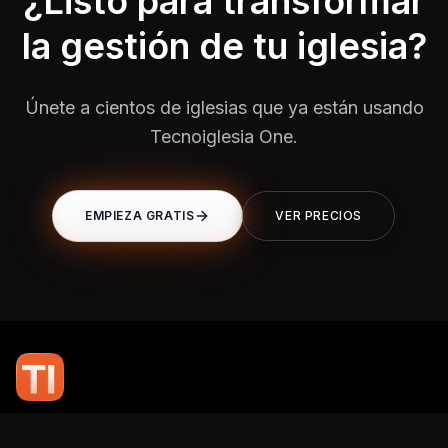
¿Listo para transformar
la gestión de tu iglesia?
Únete a cientos de iglesias que ya están usando
Tecnoiglesia One.
EMPIEZA GRATIS
VER PRECIOS
En TI Network, creemos que la tecnología puede potenciar el alcance
de tu mensaje. Nuestro compromiso es brindarte las herramientas y