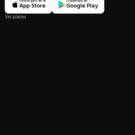
Descárgalo en el
Disponible en
App Store
Google Play
Ver planes