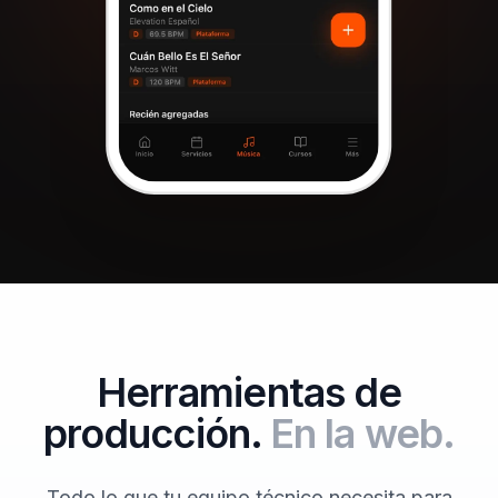
Herramientas de
producción.
En la web.
Todo lo que tu equipo técnico necesita para