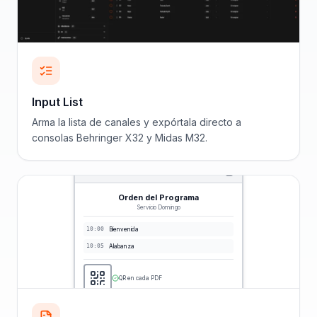
Input List
Arma la lista de canales y expórtala directo a
consolas Behringer X32 y Midas M32.
Orden del Programa
Servicio Domingo
10:00
Bienvenida
10:05
Alabanza
QR en cada PDF