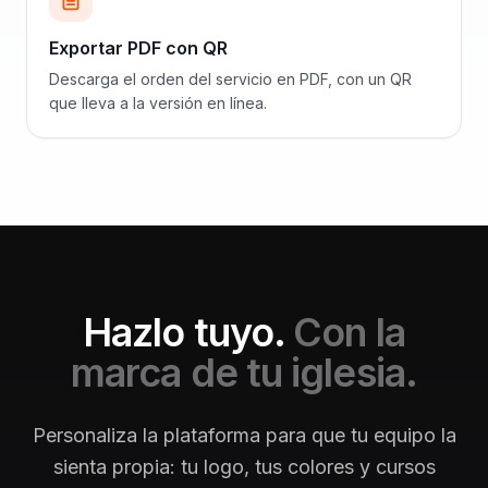
Exportar PDF con QR
Descarga el orden del servicio en PDF, con un QR
que lleva a la versión en línea.
Hazlo tuyo.
Con la
marca de tu iglesia.
Personaliza la plataforma para que tu equipo la
sienta propia: tu logo, tus colores y cursos