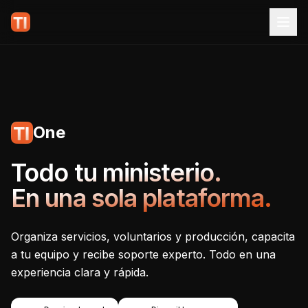
One
Tecnoiglesia One - Plataf
Todo tu ministerio.
En una sola plataforma.
Organiza servicios, voluntarios y producción, capacita
a tu equipo y recibe soporte experto. Todo en una
experiencia clara y rápida.