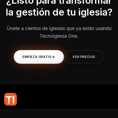
¿Listo para transformar
la gestión de tu iglesia?
Únete a cientos de iglesias que ya están usando
Tecnoiglesia One.
EMPIEZA GRATIS
VER PRECIOS
En TI Network, creemos que la tecnología puede potenciar el alcance
de tu mensaje. Nuestro compromiso es brindarte las herramientas y