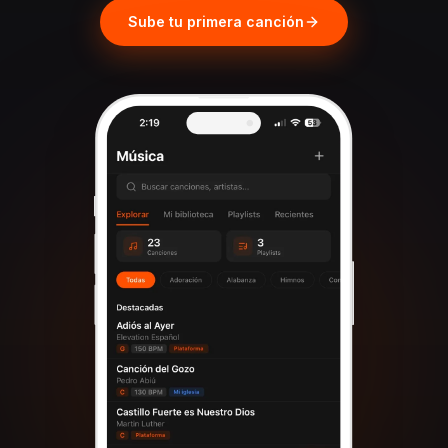
Sube tu primera canción