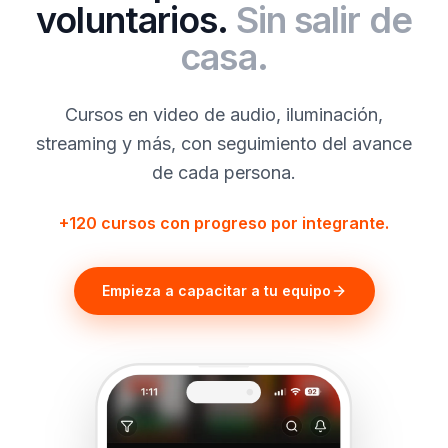
voluntarios.
Sin salir de
casa.
Cursos en video de audio, iluminación,
streaming y más, con seguimiento del avance
de cada persona.
+120 cursos con progreso por integrante.
Empieza a capacitar a tu equipo