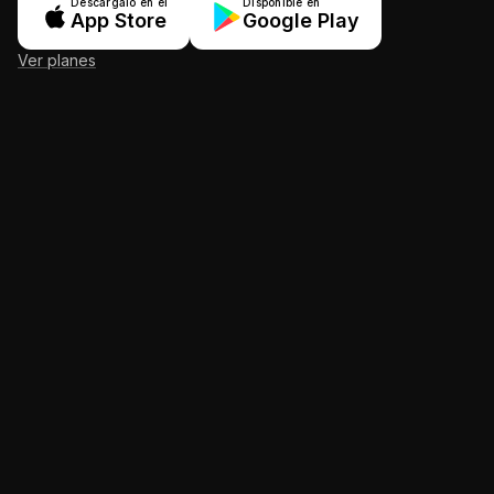
Descárgalo en el
Disponible en
App Store
Google Play
Ver planes