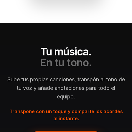
Tu música.
En tu tono.
Sube tus propias canciones, transpón al tono de
tu voz y añade anotaciones para todo el
equipo.
Transpone con un toque y comparte los acordes
al instante.