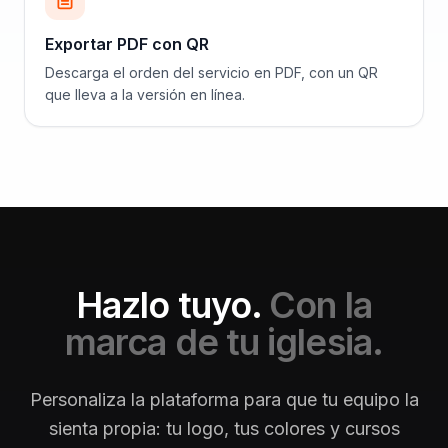
Exportar PDF con QR
Descarga el orden del servicio en PDF, con un QR
que lleva a la versión en línea.
Hazlo tuyo.
Con la
marca de tu iglesia.
Personaliza la plataforma para que tu equipo la
sienta propia: tu logo, tus colores y cursos