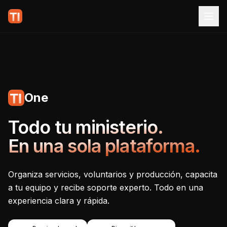
One
Tecnoiglesia One - Plataf
Todo tu ministerio.
En una sola plataforma.
Organiza servicios, voluntarios y producción, capacita
a tu equipo y recibe soporte experto. Todo en una
experiencia clara y rápida.