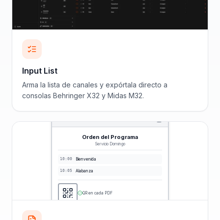
Input List
Arma la lista de canales y expórtala directo a
consolas Behringer X32 y Midas M32.
Orden del Programa
Servicio Domingo
10:00
Bienvenida
10:05
Alabanza
QR en cada PDF