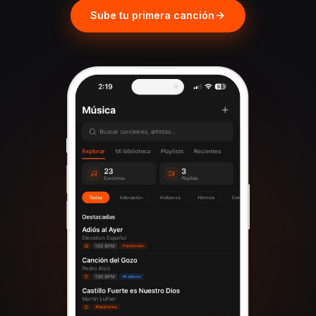
Sube tu primera canción