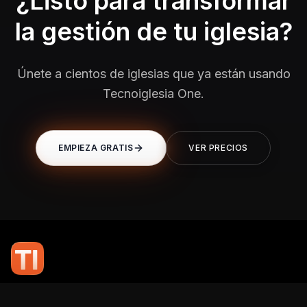
¿Listo para transformar
la gestión de tu iglesia?
Únete a cientos de iglesias que ya están usando
Tecnoiglesia One.
EMPIEZA GRATIS
VER PRECIOS
En TI Network, creemos que la tecnología puede potenciar el alcance
de tu mensaje. Nuestro compromiso es brindarte las herramientas y