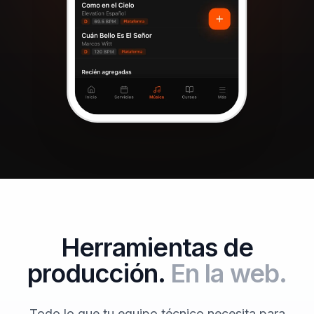
Herramientas de
producción.
En la web.
Todo lo que tu equipo técnico necesita para