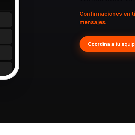
Confirmaciones en t
mensajes.
Coordina a tu equi