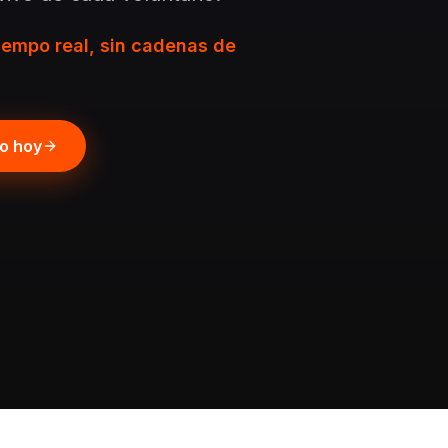
iempo real, sin cadenas de
po hoy