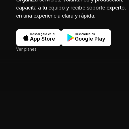
capacita a tu equipo y recibe soporte experto.
en una experiencia clara y rápida.
Descárgalo en el
Disponible en
App Store
Google Play
Ver planes