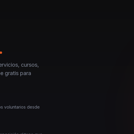
.
rvicios, cursos,
e gratis para
los voluntarios desde