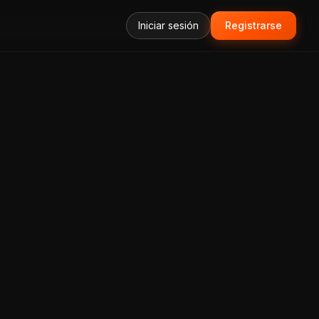
Iniciar sesión
Registrarse
forma Todo-en