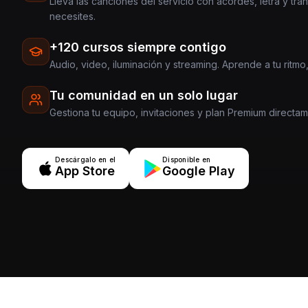
Lleva las canciones del servicio con acordes, letra y tra
necesites.
+120 cursos siempre contigo
Audio, video, iluminación y streaming. Aprende a tu ritmo,
Tu comunidad en un solo lugar
Gestiona tu equipo, invitaciones y plan Premium directa
Descárgalo en el
Disponible en
App Store
Google Play