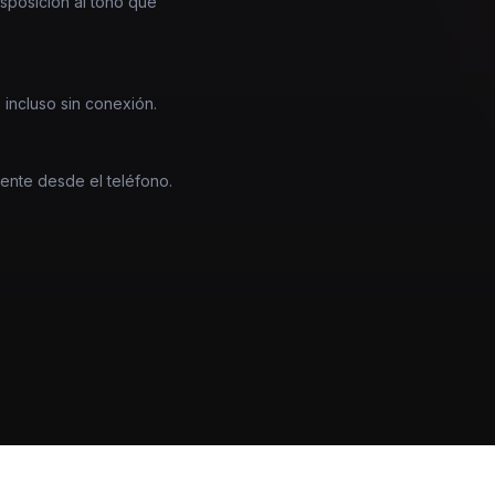
nsposición al tono que
 incluso sin conexión.
mente desde el teléfono.