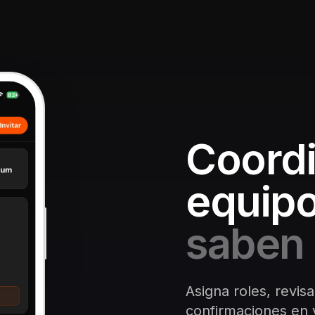
Coordi
equipo
saben 
Asigna roles, revisa
confirmaciones en v