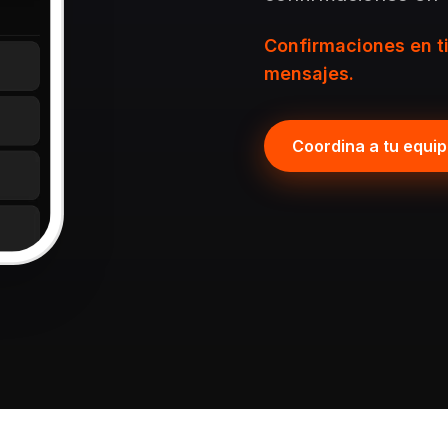
Confirmaciones en t
mensajes.
Coordina a tu equi