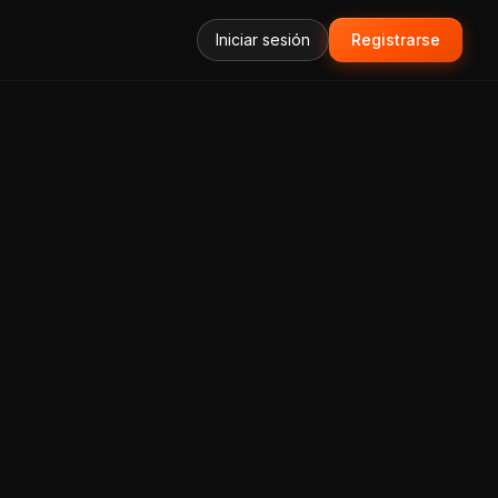
Iniciar sesión
Registrarse
forma Todo-en