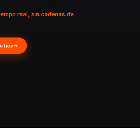
iempo real, sin cadenas de
po hoy