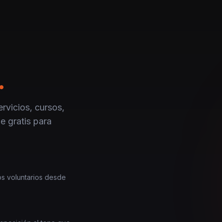
.
rvicios, cursos,
e gratis para
los voluntarios desde