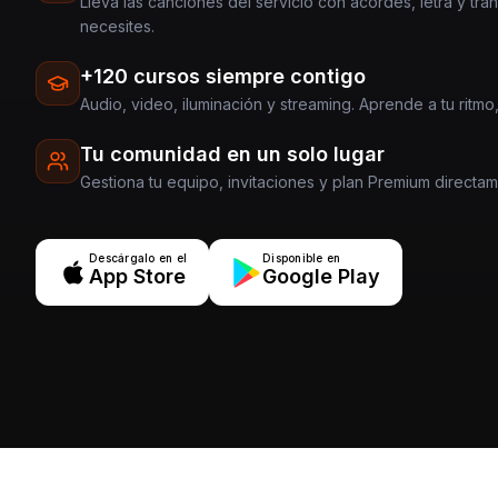
Lleva las canciones del servicio con acordes, letra y tra
necesites.
+120 cursos siempre contigo
Audio, video, iluminación y streaming. Aprende a tu ritmo,
Tu comunidad en un solo lugar
Gestiona tu equipo, invitaciones y plan Premium directa
Descárgalo en el
Disponible en
App Store
Google Play