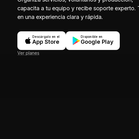
capacita a tu equipo y recibe soporte experto.
en una experiencia clara y rápida.
Descárgalo en el
Disponible en
App Store
Google Play
Ver planes