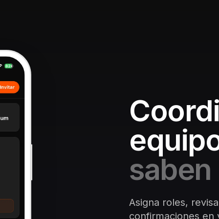
Coordi
equipo
saben 
Asigna roles, revisa
confirmaciones en v