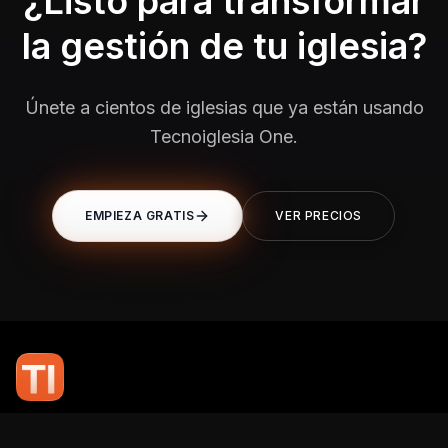
¿Listo para transformar
la gestión de tu iglesia?
Únete a cientos de iglesias que ya están usando
Tecnoiglesia One.
EMPIEZA GRATIS
VER PRECIOS
En TI Network, creemos que la tecnología puede potenciar el alcance
de tu mensaje. Nuestro compromiso es brindarte las herramientas y