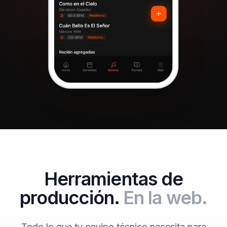
Herramientas de
producción.
En la web.
Todo lo que tu equipo técnico necesita para