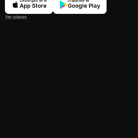
Descárgalo en el
Disponible en
App Store
Google Play
Ver planes