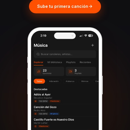
Sube tu primera canción