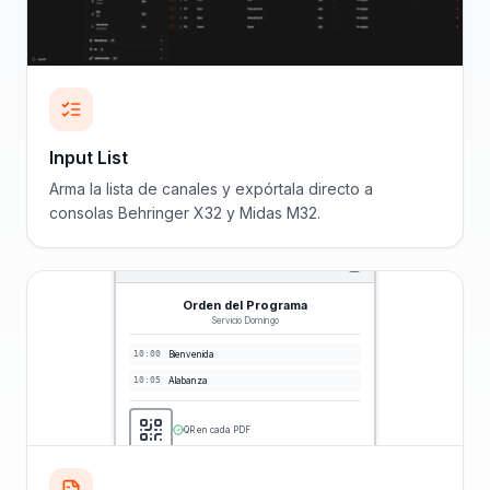
Input List
Arma la lista de canales y expórtala directo a
consolas Behringer X32 y Midas M32.
Orden del Programa
Servicio Domingo
10:00
Bienvenida
10:05
Alabanza
QR en cada PDF