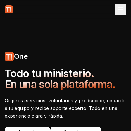
One
Tecnoiglesia One - Plataf
Todo tu ministerio.
En una sola plataforma.
Organiza servicios, voluntarios y producción, capacita
a tu equipo y recibe soporte experto. Todo en una
experiencia clara y rápida.