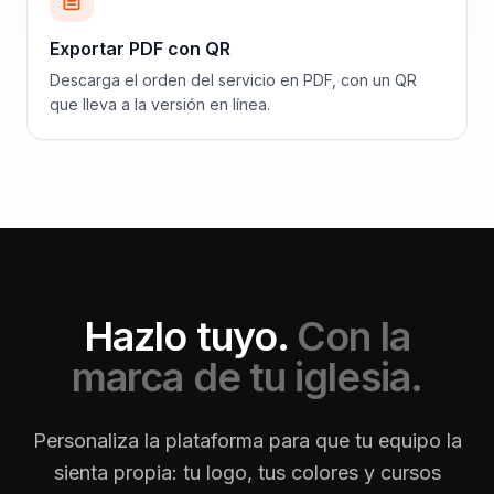
Exportar PDF con QR
Descarga el orden del servicio en PDF, con un QR
que lleva a la versión en línea.
Hazlo tuyo.
Con la
marca de tu iglesia.
Personaliza la plataforma para que tu equipo la
sienta propia: tu logo, tus colores y cursos