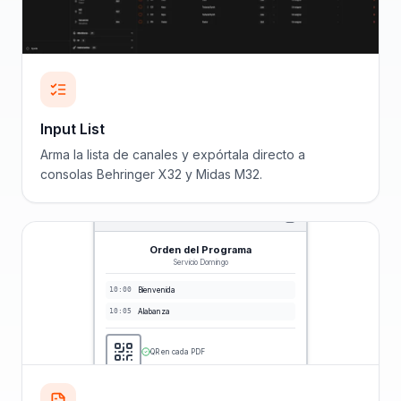
Input List
Arma la lista de canales y expórtala directo a
consolas Behringer X32 y Midas M32.
Orden del Programa
Servicio Domingo
10:00
Bienvenida
10:05
Alabanza
QR en cada PDF