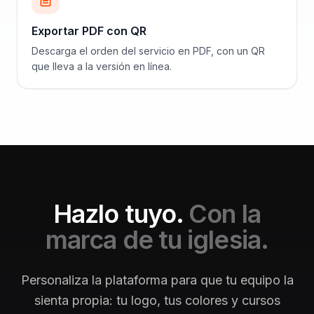
Exportar PDF con QR
Descarga el orden del servicio en PDF, con un QR
que lleva a la versión en línea.
Hazlo tuyo.
Con la
marca de tu iglesia.
Personaliza la plataforma para que tu equipo la
sienta propia: tu logo, tus colores y cursos