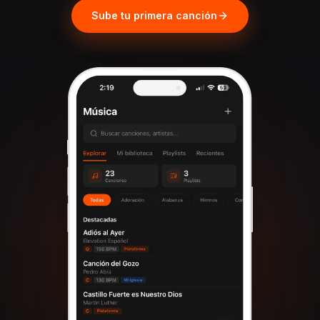
Sube tu primera canción