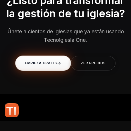
¿Listo para transformar
la gestión de tu iglesia?
Únete a cientos de iglesias que ya están usando
Tecnoiglesia One.
EMPIEZA GRATIS
VER PRECIOS
En TI Network, creemos que la tecnología puede potenciar el alcance
de tu mensaje. Nuestro compromiso es brindarte las herramientas y