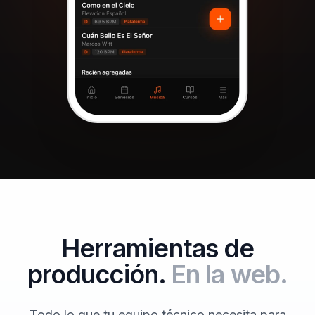
Herramientas de
producción.
En la web.
Todo lo que tu equipo técnico necesita para