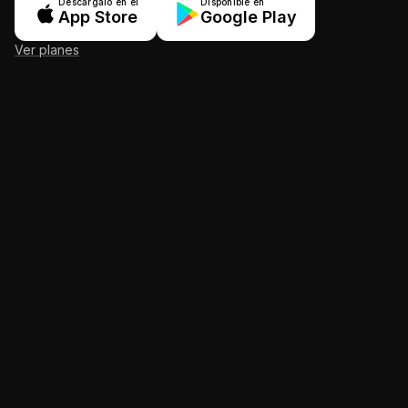
Descárgalo en el
Disponible en
App Store
Google Play
Ver planes