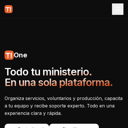
One
Tecnoiglesia One - Plataf
Todo tu ministerio.
En una sola plataforma.
Organiza servicios, voluntarios y producción, capacita
a tu equipo y recibe soporte experto. Todo en una
experiencia clara y rápida.