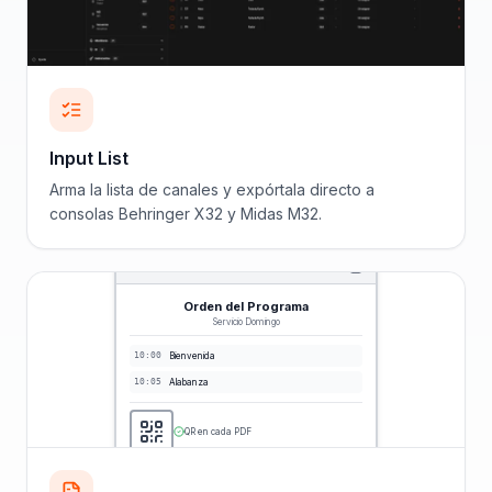
Input List
Arma la lista de canales y expórtala directo a
consolas Behringer X32 y Midas M32.
Orden del Programa
Servicio Domingo
10:00
Bienvenida
10:05
Alabanza
QR en cada PDF