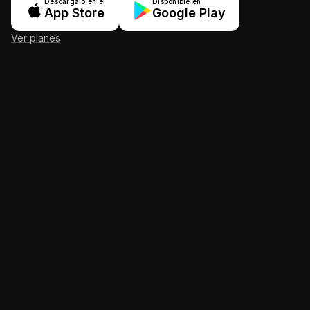
Descárgalo en el
Disponible en
App Store
Google Play
Ver planes