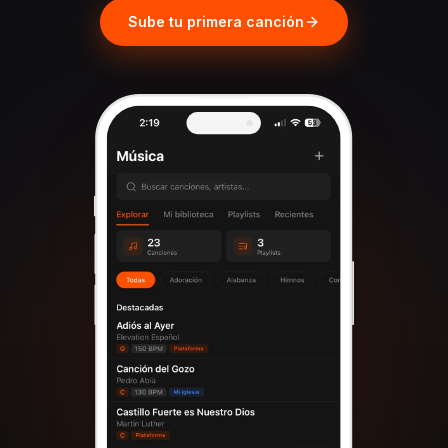
Sube tu primera canción