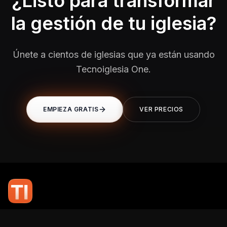
¿Listo para transformar
la gestión de tu iglesia?
Únete a cientos de iglesias que ya están usando
Tecnoiglesia One.
EMPIEZA GRATIS
VER PRECIOS
En TI Network, creemos que la tecnología puede potenciar el alcance
de tu mensaje. Nuestro compromiso es brindarte las herramientas y