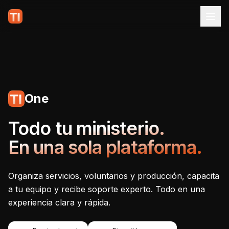
One
Tecnoiglesia One - Plataf
Todo tu ministerio.
En una sola plataforma.
Organiza servicios, voluntarios y producción, capacita
a tu equipo y recibe soporte experto. Todo en una
experiencia clara y rápida.