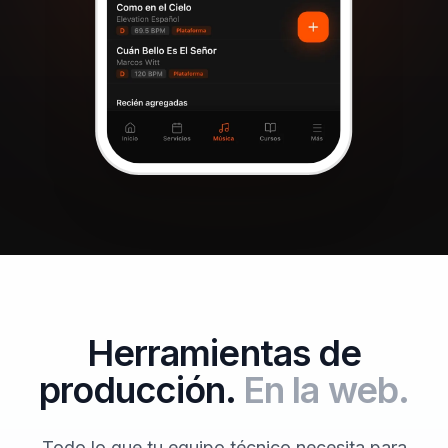
Herramientas de
producción.
En la web.
Todo lo que tu equipo técnico necesita para