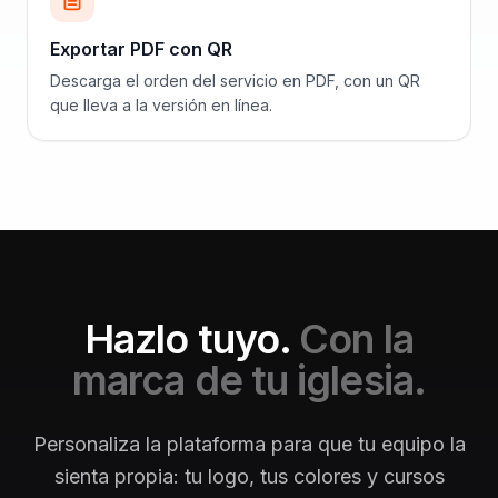
Exportar PDF con QR
Descarga el orden del servicio en PDF, con un QR
que lleva a la versión en línea.
Hazlo tuyo.
Con la
marca de tu iglesia.
Personaliza la plataforma para que tu equipo la
sienta propia: tu logo, tus colores y cursos