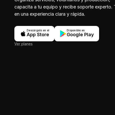
capacita a tu equipo y recibe soporte experto.
en una experiencia clara y rápida.
Descárgalo en el
Disponible en
App Store
Google Play
Ver planes