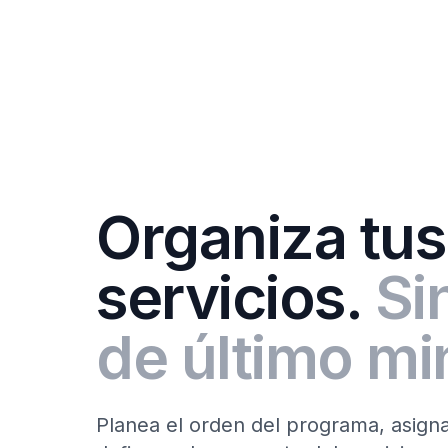
Organiza tus
servicios.
Si
de último mi
Planea el orden del programa, asign