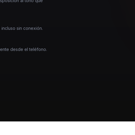
nsposición al tono que
 incluso sin conexión.
mente desde el teléfono.