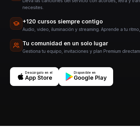
Lleva las canciones del servicio con acordes, letra y tra
necesites.
+120 cursos siempre contigo
Audio, video, iluminación y streaming. Aprende a tu ritmo,
Tu comunidad en un solo lugar
Gestiona tu equipo, invitaciones y plan Premium directa
Descárgalo en el
Disponible en
App Store
Google Play