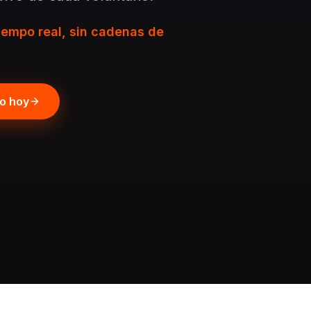
iempo real, sin cadenas de
po hoy