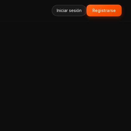
Iniciar sesión
Registrarse
forma Todo-en