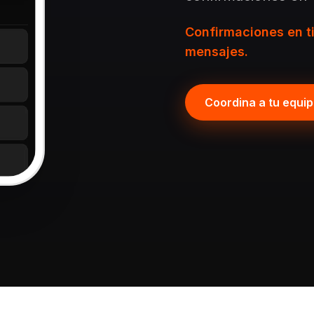
Confirmaciones en t
mensajes.
Coordina a tu equi