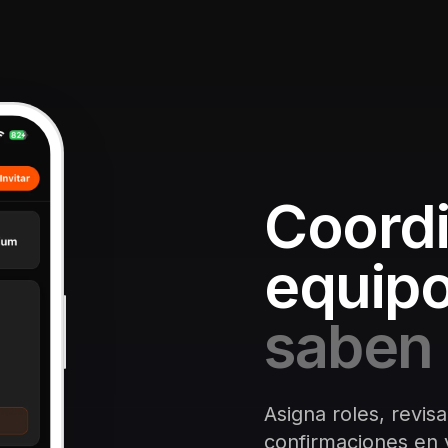
Coordi
equipo
saben 
Asigna roles, revisa
confirmaciones en v