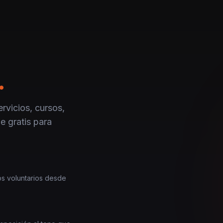
.
rvicios, cursos,
e gratis para
los voluntarios desde