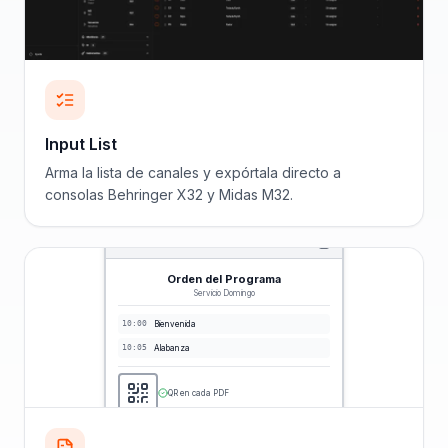
Input List
Arma la lista de canales y expórtala directo a
consolas Behringer X32 y Midas M32.
Orden del Programa
Servicio Domingo
10:00
Bienvenida
10:05
Alabanza
QR en cada PDF