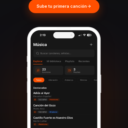
Sube tu primera canción