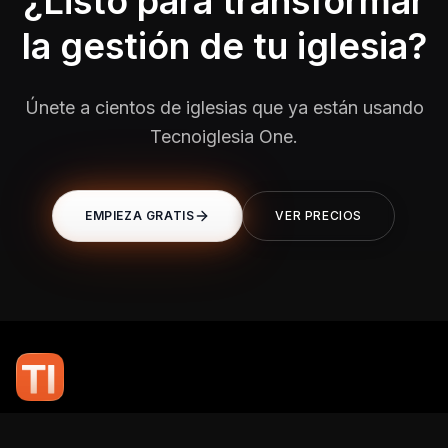
¿Listo para transformar
la gestión de tu iglesia?
Únete a cientos de iglesias que ya están usando
Tecnoiglesia One.
EMPIEZA GRATIS
VER PRECIOS
En TI Network, creemos que la tecnología puede potenciar el alcance
de tu mensaje. Nuestro compromiso es brindarte las herramientas y