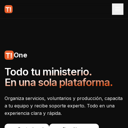
One
Tecnoiglesia One - Plataf
Todo tu ministerio.
En una sola plataforma.
Organiza servicios, voluntarios y producción, capacita
a tu equipo y recibe soporte experto. Todo en una
experiencia clara y rápida.