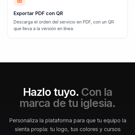
Exportar PDF con QR
Descarga el orden del servicio en PDF, con un QR
que lleva a la versión en línea.
Hazlo tuyo.
Con la
marca de tu iglesia.
Personaliza la plataforma para que tu equipo la
sienta propia: tu logo, tus colores y cursos