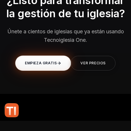
¿Listo para transformar
la gestión de tu iglesia?
Únete a cientos de iglesias que ya están usando
Tecnoiglesia One.
EMPIEZA GRATIS
VER PRECIOS
En TI Network, creemos que la tecnología puede potenciar el alcance
de tu mensaje. Nuestro compromiso es brindarte las herramientas y