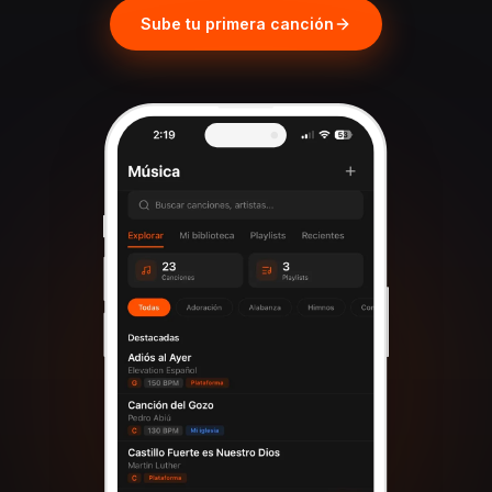
Sube tu primera canción