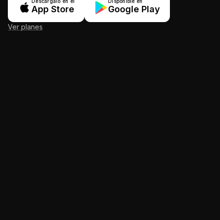
Descárgalo en el
Disponible en
App Store
Google Play
Ver planes