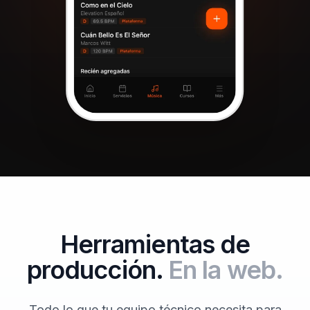
Herramientas de
producción.
En la web.
Todo lo que tu equipo técnico necesita para