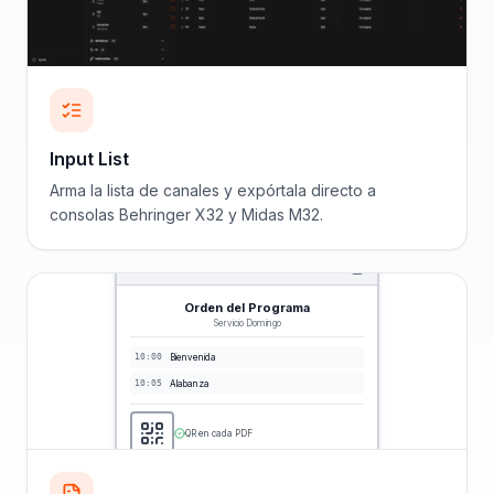
Input List
Arma la lista de canales y expórtala directo a
consolas Behringer X32 y Midas M32.
Orden del Programa
Servicio Domingo
10:00
Bienvenida
10:05
Alabanza
QR en cada PDF