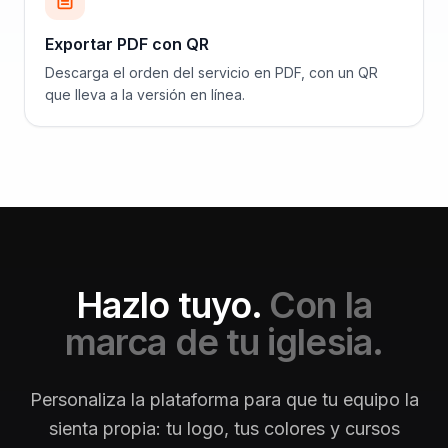
Exportar PDF con QR
Descarga el orden del servicio en PDF, con un QR
que lleva a la versión en línea.
Hazlo tuyo.
Con la
marca de tu iglesia.
Personaliza la plataforma para que tu equipo la
sienta propia: tu logo, tus colores y cursos