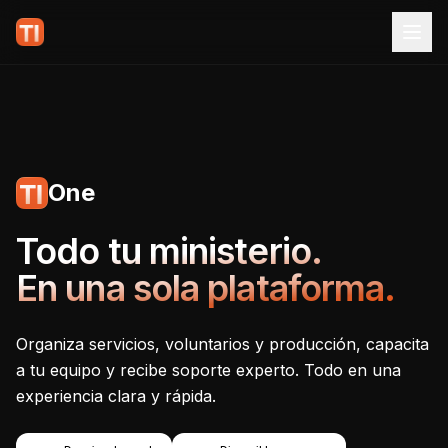
One
Tecnoiglesia One - Plataf
Todo tu ministerio.
En una sola plataforma.
Organiza servicios, voluntarios y producción, capacita
a tu equipo y recibe soporte experto. Todo en una
experiencia clara y rápida.