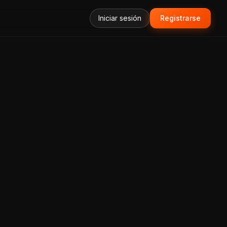
Iniciar sesión
Registrarse
forma Todo-en