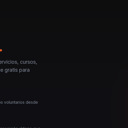
.
rvicios, cursos,
e gratis para
los voluntarios desde