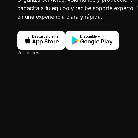
capacita a tu equipo y recibe soporte experto.
en una experiencia clara y rápida.
Descárgalo en el
Disponible en
App Store
Google Play
Ver planes