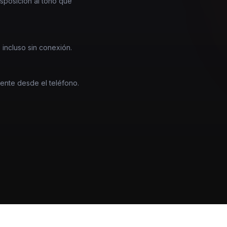
nsposición al tono que
 incluso sin conexión.
mente desde el teléfono.