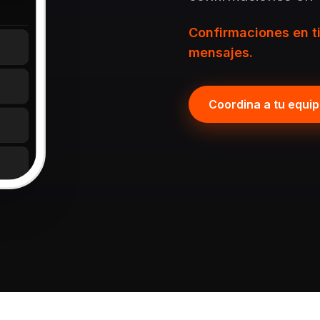
Confirmaciones en t
mensajes.
Coordina a tu equi