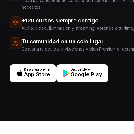
Lleva las canciones del servicio con acordes, letra y tra
necesites.
+120 cursos siempre contigo
Audio, video, iluminación y streaming. Aprende a tu ritmo,
Tu comunidad en un solo lugar
Gestiona tu equipo, invitaciones y plan Premium directa
Descárgalo en el
Disponible en
App Store
Google Play