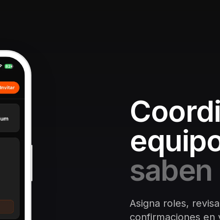
Coordi
equipo
saben 
Asigna roles, revisa
confirmaciones en v