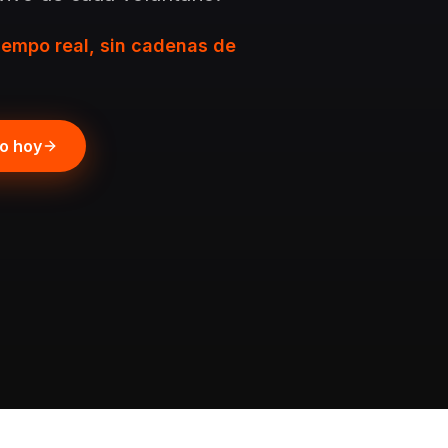
iempo real, sin cadenas de
po hoy