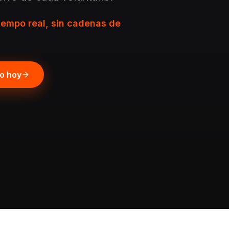
iempo real, sin cadenas de
po hoy