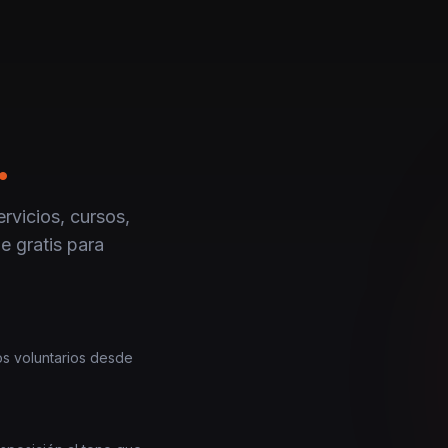
.
rvicios, cursos,
e gratis para
los voluntarios desde