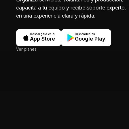
capacita a tu equipo y recibe soporte experto.
en una experiencia clara y rápida.
Descárgalo en el
Disponible en
App Store
Google Play
Ver planes