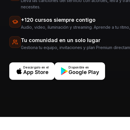
Lleva las canciones del servicio con acordes, letra y tra
necesites.
+120 cursos siempre contigo
Audio, video, iluminación y streaming. Aprende a tu ritmo,
Tu comunidad en un solo lugar
Gestiona tu equipo, invitaciones y plan Premium directa
Descárgalo en el
Disponible en
App Store
Google Play