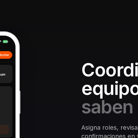
Coordi
equipo
saben 
Asigna roles, revisa
confirmaciones en v