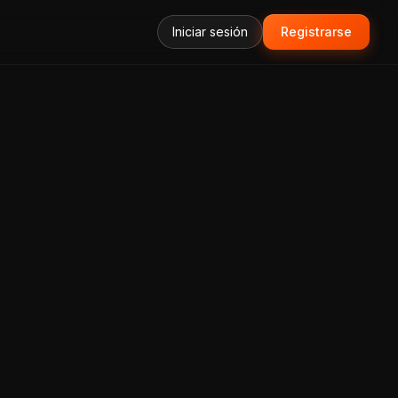
Iniciar sesión
Registrarse
forma Todo-en