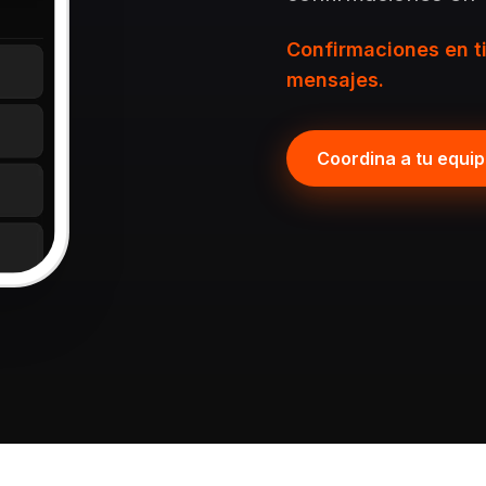
Confirmaciones en t
mensajes.
Coordina a tu equi