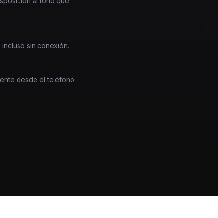
nsposición al tono que
 incluso sin conexión.
mente desde el teléfono.