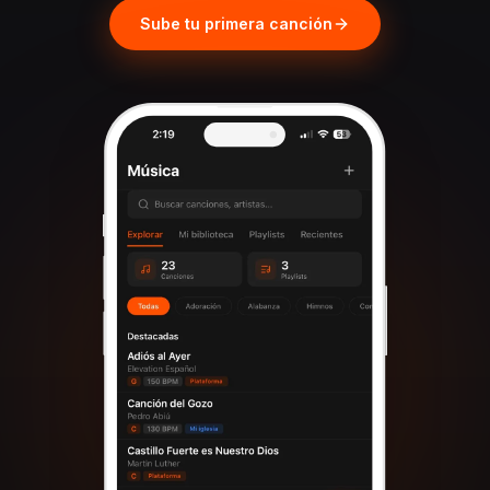
Sube tu primera canción