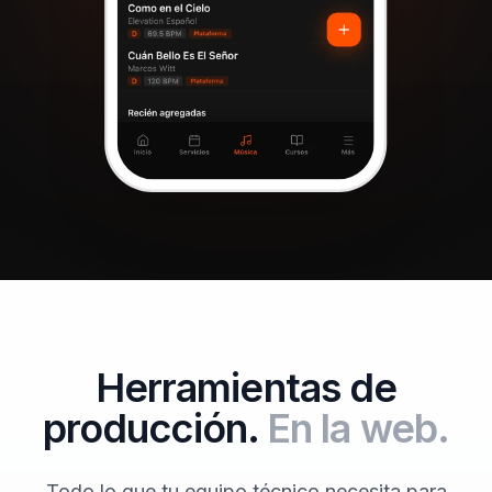
Herramientas de
producción.
En la web.
Todo lo que tu equipo técnico necesita para