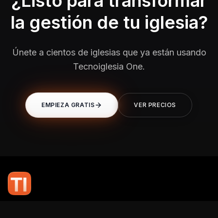
¿Listo para transformar
la gestión de tu iglesia?
Únete a cientos de iglesias que ya están usando
Tecnoiglesia One.
EMPIEZA GRATIS
VER PRECIOS
En TI Network, creemos que la tecnología puede potenciar el alcance
de tu mensaje. Nuestro compromiso es brindarte las herramientas y