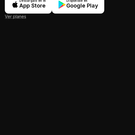
Descárgalo en el
Disponible en
App Store
Google Play
Ver planes