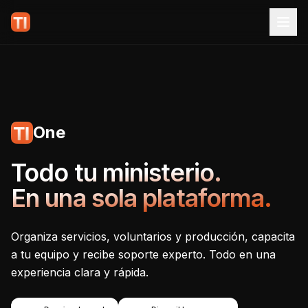
One
Tecnoiglesia One - Plataf
Todo tu ministerio.
En una sola plataforma.
Organiza servicios, voluntarios y producción, capacita
a tu equipo y recibe soporte experto. Todo en una
experiencia clara y rápida.