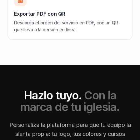
Exportar PDF con QR
Descarga el orden del servicio en PDF, con un QR
que lleva a la versión en línea.
Hazlo tuyo.
Con la
marca de tu iglesia.
Personaliza la plataforma para que tu equipo la
sienta propia: tu logo, tus colores y cursos