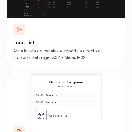
Input List
Arma la lista de canales y expórtala directo a
consolas Behringer X32 y Midas M32.
Orden del Programa
Servicio Domingo
10:00
Bienvenida
10:05
Alabanza
QR en cada PDF