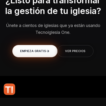
¿Listo para transformar
la gestión de tu iglesia?
Únete a cientos de iglesias que ya están usando
Tecnoiglesia One.
EMPIEZA GRATIS
VER PRECIOS
En TI Network, creemos que la tecnología puede potenciar el alcance
de tu mensaje. Nuestro compromiso es brindarte las herramientas y