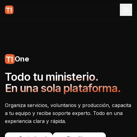
One
Tecnoiglesia One - Plataf
Todo tu ministerio.
En una sola plataforma.
Organiza servicios, voluntarios y producción, capacita
a tu equipo y recibe soporte experto. Todo en una
experiencia clara y rápida.