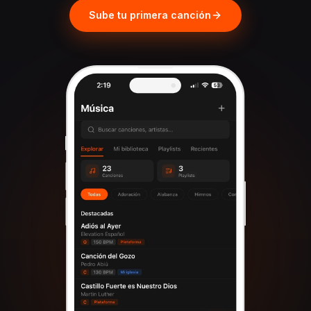
Sube tu primera canción