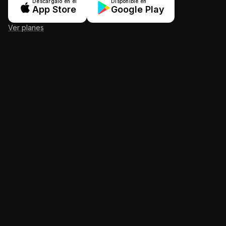
Descárgalo en el
Disponible en
App Store
Google Play
Ver planes