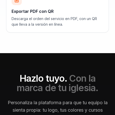
Exportar PDF con QR
Descarga el orden del servicio en PDF, con un QR
que lleva a la versión en línea.
Hazlo tuyo.
Con la
marca de tu iglesia.
Personaliza la plataforma para que tu equipo la
sienta propia: tu logo, tus colores y cursos